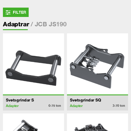
FILTER
/ JCB JS190
Adaptrar
Svetsgrindar S
Svetsgrindar SQ
Adapter
Adapter
0-75
ton
3-70
ton