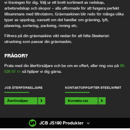
vi lösningen för dig. Välj ur ett brett sortiment av redskap,
arbetsredskap och skopor – alla utformade för att fungera perfekt
tillsammans med tiltrotatorn. Grävmaskinen blir redo för många olika
typer av uppdrag, oavsett om det handlar om grävning, lyft,
planering, sortering, packning, rivning etc.
Filtrera på din grävmaskins vikt nedan för att hitta Steelwrist-
utrustning som passar din grävmaskin.
FRÅGOR?
Prata med din återförsäljare och be om en offert, eller ring oss på
08-
626 07 11
så hjälper vi dig gärna.
JCB ÅTERFÖRSÄLJARE
KONTAKTUPPGIFTER STEELWRIST
Återförsäljare
Kontakta oss
JCB JS190 Produkter