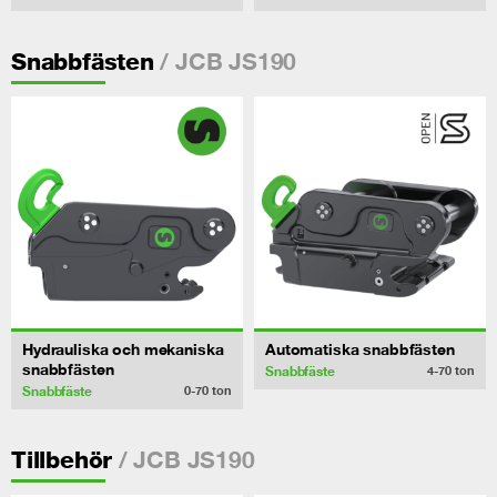
/ JCB JS190
Snabbfästen
Hydrauliska och mekaniska
Automatiska snabbfästen
snabbfästen
Snabbfäste
4-70
ton
Snabbfäste
0-70
ton
/ JCB JS190
Tillbehör