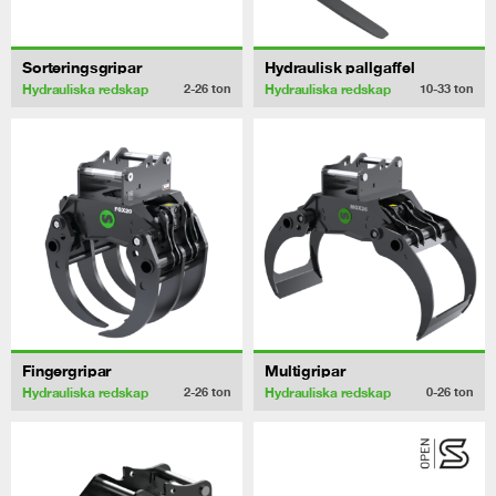
Sorteringsgripar
Hydraulisk pallgaffel
Hydrauliska redskap
Hydrauliska redskap
2-26
ton
10-33
ton
Fingergripar
Multigripar
Hydrauliska redskap
Hydrauliska redskap
2-26
ton
0-26
ton