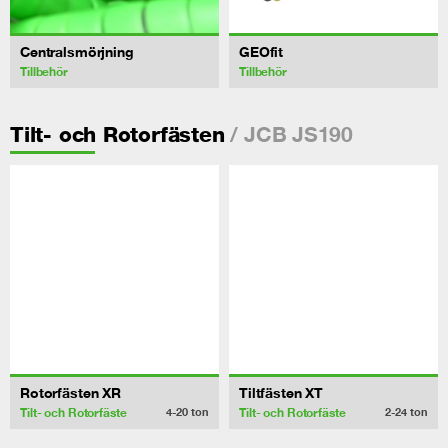
Centralsmörjning
GEOfit
Tillbehör
Tillbehör
/ JCB JS190
Tilt- och Rotorfästen
Rotorfästen XR
Tiltfästen XT
Tilt- och Rotorfäste
Tilt- och Rotorfäste
4-20
ton
2-24
ton