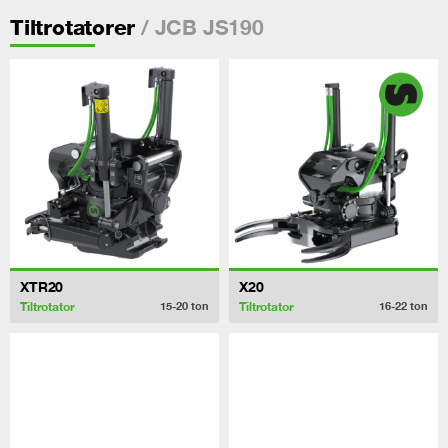
/ JCB JS190
Tiltrotatorer
XTR20
X20
Tiltrotator
Tiltrotator
15-20
ton
16-22
ton