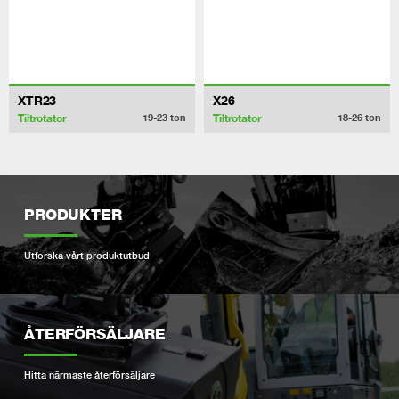
XTR23
X26
Tiltrotator
Tiltrotator
19-23
ton
18-26
ton
PRODUKTER
Utforska vårt produktutbud
ÅTERFÖRSÄLJARE
Hitta närmaste återförsäljare