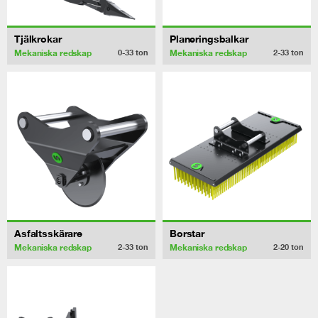
Tjälkrokar
Planeringsbalkar
Mekaniska redskap
Mekaniska redskap
0-33
ton
2-33
ton
Asfaltsskärare
Borstar
Mekaniska redskap
Mekaniska redskap
2-33
ton
2-20
ton