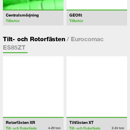
Centralsmörjning
GEOfit
Tillbehör
Tillbehör
/ Eurocomac
Tilt- och Rotorfästen
ES85ZT
Rotorfästen XR
Tiltfästen XT
Tilt- och Rotorfäste
Tilt- och Rotorfäste
4-20
ton
2-24
ton