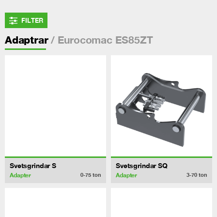
FILTER
/ Eurocomac ES85ZT
Adaptrar
Svetsgrindar S
Svetsgrindar SQ
Adapter
Adapter
0-75
ton
3-70
ton