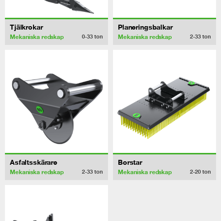
Tjälkrokar
Planeringsbalkar
Mekaniska redskap
Mekaniska redskap
0-33
ton
2-33
ton
Asfaltsskärare
Borstar
Mekaniska redskap
Mekaniska redskap
2-33
ton
2-20
ton