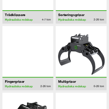
Trädklippare
Sorteringsgripar
Hydrauliska redskap
Hydrauliska redskap
4-7
ton
2-26
ton
Fingergripar
Multigripar
Hydrauliska redskap
Hydrauliska redskap
2-26
ton
0-26
ton