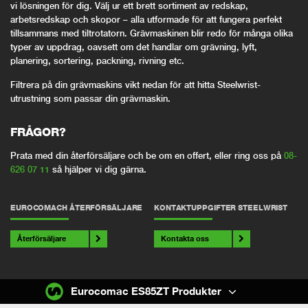
vi lösningen för dig. Välj ur ett brett sortiment av redskap,
arbetsredskap och skopor – alla utformade för att fungera perfekt
tillsammans med tiltrotatorn. Grävmaskinen blir redo för många olika
typer av uppdrag, oavsett om det handlar om grävning, lyft,
planering, sortering, packning, rivning etc.
Filtrera på din grävmaskins vikt nedan för att hitta Steelwrist-
utrustning som passar din grävmaskin.
FRÅGOR?
Prata med din återförsäljare och be om en offert, eller ring oss på
08-
626 07 11
så hjälper vi dig gärna.
EUROCOMACH ÅTERFÖRSÄLJARE
KONTAKTUPPGIFTER STEELWRIST
Återförsäljare
Kontakta oss
Eurocomac ES85ZT Produkter