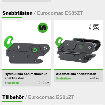
/ Eurocomac ES85ZT
Snabbfästen
Hydrauliska och mekaniska
Automatiska snabbfästen
snabbfästen
Snabbfäste
4-70
ton
Snabbfäste
0-70
ton
/ Eurocomac ES85ZT
Tillbehör