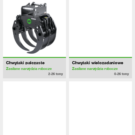
Chwytaki palczaste
Chwytaki wielozadaniowe
Zasilane narzędzia robocze
Zasilane narzędzia robocze
2-26
tony
0-26
tony