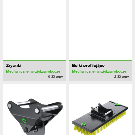
Zrywaki
Belki profilujące
Mechaniczne narzędzia robocze
Mechaniczne narzędzia robocze
0-33
tony
2-33
tony