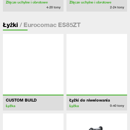
Złącze uchylne i obrotowe
Złącze uchylne i obrotowe
4-20
tony
2-24
tony
/ Eurocomac ES85ZT
Łyżki
CUSTOM BUILD
Łyżki do niwelowania
Łyżka
Łyżka
0-40
tony