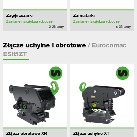
Zagęszczarki
Zamiatarki
Zasilane narzędzia robocze
Zasilane narzędzia robocze
2-26
tony
5-33
tony
/ Eurocomac
Złącze uchylne i obrotowe
ES85ZT
Złącza obrotowe XR
Złącze uchylne XT