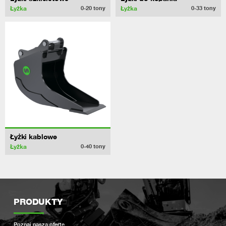
Łyżka
Łyżka
0-20
tony
0-33
tony
Łyżki kablowe
Łyżka
0-40
tony
PRODUKTY
Poznaj naszą ofertę