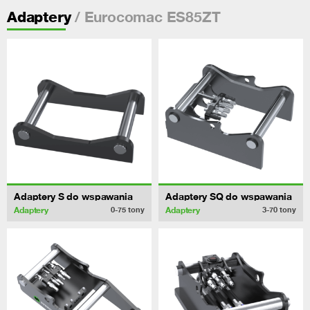
/ Eurocomac ES85ZT
Adaptery
Adaptery S do wspawania
Adaptery SQ do wspawania
Adaptery
Adaptery
0-75
tony
3-70
tony