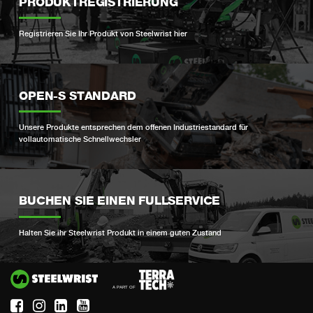
PRODUKTREGISTRIERUNG
Registrieren Sie Ihr Produkt von Steelwrist hier
OPEN-S STANDARD
Unsere Produkte entsprechen dem offenen Industriestandard für
vollautomatische Schnellwechsler
BUCHEN SIE EINEN FULLSERVICE
Halten Sie ihr Steelwrist Produkt in einem guten Zustand
Si