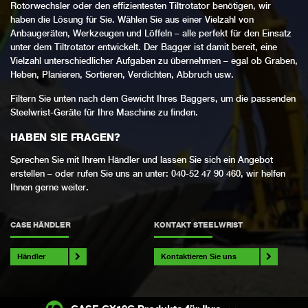
Rotorwechsler oder den effizientesten Tiltrotator benötigen, wir
haben die Lösung für Sie. Wählen Sie aus einer Vielzahl von
Anbaugeräten, Werkzeugen und Löffeln – alle perfekt für den Einsatz
unter dem Tiltrotator entwickelt. Der Bagger ist damit bereit, eine
Vielzahl unterschiedlicher Aufgaben zu übernehmen – egal ob Graben,
Heben, Planieren, Sortieren, Verdichten, Abbruch usw.
Filtern Sie unten nach dem Gewicht Ihres Baggers, um die passenden
Steelwrist-Geräte für Ihre Maschine zu finden.
HABEN SIE FRAGEN?
Sprechen Sie mit Ihrem Händler und lassen Sie sich ein Angebot
erstellen – oder rufen Sie uns an unter: 040-52 47 90 460, wir helfen
Ihnen gerne weiter.
CASE HÄNDLER
KONTAKT STEELWRIST
Händler
Kontaktieren Sie uns