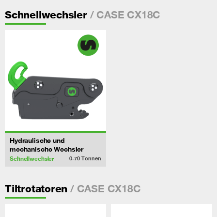
/ CASE CX18C
Schnellwechsler
Hydraulische und
mechanische Wechsler
Schnellwechsler
0-70
Tonnen
/ CASE CX18C
Tiltrotatoren