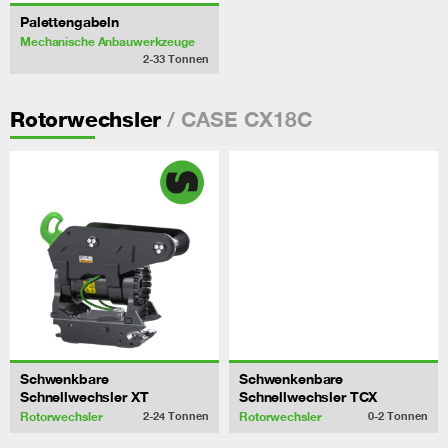
Palettengabeln
Mechanische Anbauwerkzeuge
2-33
Tonnen
/ CASE CX18C
Rotorwechsler
Schwenkbare
Schwenkenbare
Schnellwechsler XT
Schnellwechsler TCX
Rotorwechsler
Rotorwechsler
2-24
Tonnen
0-2
Tonnen