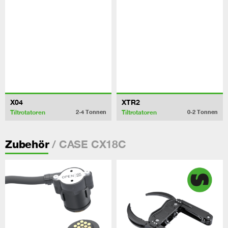
X04
XTR2
Tiltrotatoren
Tiltrotatoren
2-4
Tonnen
0-2
Tonnen
/ CASE CX18C
Zubehör