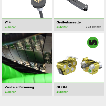
V14
Greiferkassette
Zubehör
Zubehör
2-33
Tonnen
Zentralschmierung
GEOfit
Zubehör
Zubehör