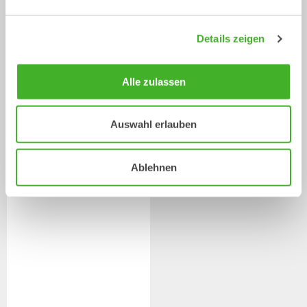
Details zeigen
Alle zulassen
Asphaltschneider
Bürste
Auswahl erlauben
Mechanische Anbauwerkzeuge
Mechanische Anbauwerkzeuge
2-33
Tonnen
2-20
Tonnen
Ablehnen