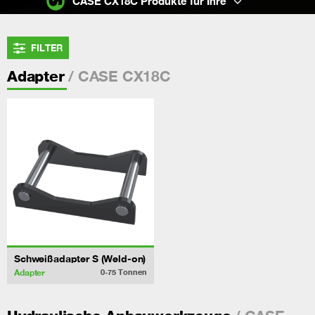
CASE CX18C Produkte für Ihre
FILTER
/ CASE CX18C
Adapter
Schweißadapter S (Weld-on)
Adapter
0-75
Tonnen