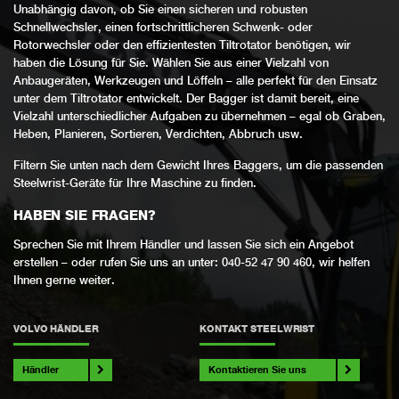
Unabhängig davon, ob Sie einen sicheren und robusten
Schnellwechsler, einen fortschrittlicheren Schwenk- oder
Rotorwechsler oder den effizientesten Tiltrotator benötigen, wir
haben die Lösung für Sie. Wählen Sie aus einer Vielzahl von
Anbaugeräten, Werkzeugen und Löffeln – alle perfekt für den Einsatz
unter dem Tiltrotator entwickelt. Der Bagger ist damit bereit, eine
Vielzahl unterschiedlicher Aufgaben zu übernehmen – egal ob Graben,
Heben, Planieren, Sortieren, Verdichten, Abbruch usw.
Filtern Sie unten nach dem Gewicht Ihres Baggers, um die passenden
Steelwrist-Geräte für Ihre Maschine zu finden.
HABEN SIE FRAGEN?
Sprechen Sie mit Ihrem Händler und lassen Sie sich ein Angebot
erstellen – oder rufen Sie uns an unter: 040-52 47 90 460, wir helfen
Ihnen gerne weiter.
VOLVO HÄNDLER
KONTAKT STEELWRIST
Händler
Kontaktieren Sie uns