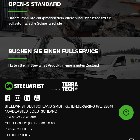
OPEN-S STANDARD
Unsere Produkte entsprechen dem offenen Industriestandard für
vollautomatische Schnellwechsler
BUCHEN SIE EINEN FULLSERVICE
Halten Sie ihr Steelwrist Produkt in einem guten Zustand
Si
STEELWRIST DEUTSCHLAND GMBH, GUTENBERGRING 67E, 22848
NORDERSTEDT, DEUTSCHLAND
+49 40 52 47 90 460
OPEN HOURS (CET): 7:00-16:00
PRIVACY POLICY
COOKIE POLICY