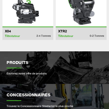
X04
XTR2
Tiltrotateur
Tiltrotateur
2-4
Tonnes
0-2
Tonnes
PRODUITS
Explorez notre offre de produits
CONCESSIONNAIRES
Trouvez le Concessionnaire Steelwrist le plus proche