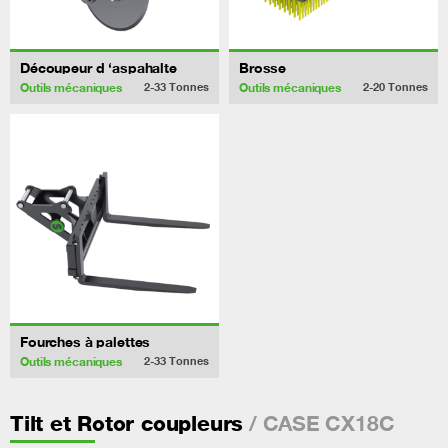
Découpeur d ‘aspahalte
Brosse
Outils mécaniques
Outils mécaniques
2-33
Tonnes
2-20
Tonnes
Fourches à palettes
Outils mécaniques
2-33
Tonnes
/ CASE CX18C
Tilt et Rotor coupleurs