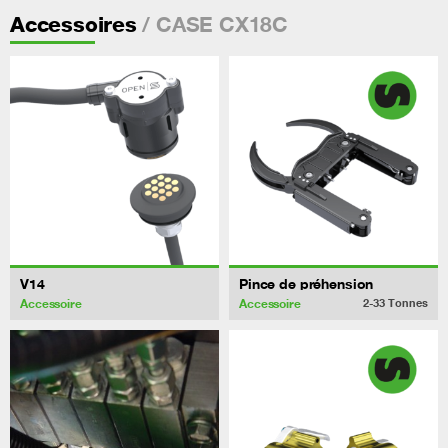
/ CASE CX18C
Accessoires
V14
Pince de préhension
Accessoire
Accessoire
2-33
Tonnes