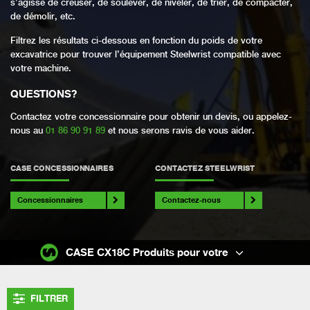
s’agisse de creuser, de soulever, de niveler, de trier, de compacter,
de démolir, etc.
Filtrez les résultats ci-dessous en fonction du poids de votre
excavatrice pour trouver l’équipement Steelwrist compatible avec
votre machine.
QUESTIONS
?
Contactez votre concessionnaire pour obtenir un devis, ou appelez-
nous au
01 86 90 91 89
et nous serons ravis de vous aider.
CASE CONCESSIONNAIRES
CONTACTEZ STEELWRIST
Concessionnaires
Contactez-nous
CASE CX18C Produits pour votre
FILTRER