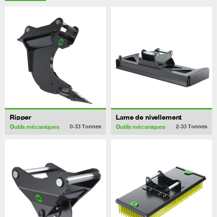
Ripper
Lame de nivellement
Outils mécaniques
Outils mécaniques
0-33
Tonnes
2-33
Tonnes