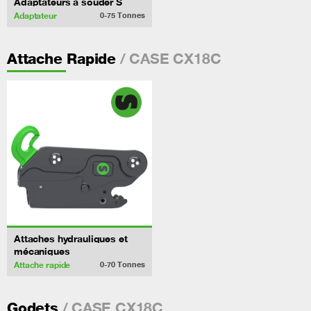
Adaptateurs à souder S
Adaptateur
0-75
Tonnes
/ CASE CX18C
Attache Rapide
Attaches hydrauliques et
mécaniques
Attache rapide
0-70
Tonnes
/ CASE CX18C
Godets