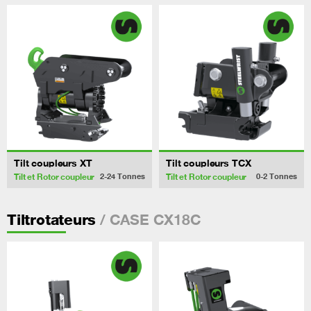
Tilt coupleurs XT
Tilt coupleurs TCX
Tilt et Rotor coupleur
Tilt et Rotor coupleur
2-24
Tonnes
0-2
Tonnes
/ CASE CX18C
Tiltrotateurs