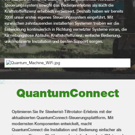
Steuerungssystem sowohl das Bedienererlebnis als auch die
Kraftstoffeffizienz erheblich verbessert. Deshalb haben wir bereits
2008 unser erstes eigenes Steuerungssystem eingeführt. Mit
inzwischen zehntausenden installierten Systemen treiben wir die
Entwicklung kontinuierlich in Richtung vernetzter Systeme voran, die
für reibungslose Abläufe, Kraftstoffeffizienz, einfache Bedienung,
unkomplizierte Installation und besten Support sorgen.
QuantumConnect
Optimieren Sie Ihr Steelwrist-Tiltrotator-Erlebnis mit der
aktualisierten QuantumConnect-Steuerungsplattform. Mit
modernsten Komponenten entwickelt, macht
QuantumConnect die Installation und Bedienung einfacher als