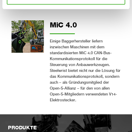
Schlauch-Systeme werden in der Regel
nur bei Kompaktbaggern eingesetzt.
MiC 4.0
Einige Baggerhersteller liefern
inzwischen Maschinen mit dem
standardisierten MiC 4.0 CAN-Bus-
Kommunikationsprotokoll für die
Steuerung von Anbauwerkzeugen.
Steelwrist bietet nicht nur die Lösung für
das Kommunikationsprotokoll, sondern
auch – als Gründungsmitglied der
Open-S-Allianz – für den von allen
Open-S-Mitgliedern verwendeten V14-
Elektrostecker.
PRODUKTE