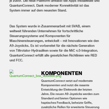
je zuvor. Die neue Plattform umfasst die Apps InstallMate und
QuantumConnect. Dank moderner Konnektivität ist das
System immer auf dem neuesten Stand.
Das System wurde in Zusammenarbeit mit SVAB, einem
weltweit führenden Unternehmen für fortschrittliche
Steuerungssysteme und Komponenten für
Maschinensteuerungen, entwickelt – mit Innovationen wie den
A9-Joysticks. Es ist vorbereitet für die nächste Generation
von Tiltrotator-Hydrauliken sowie für die MiC 4.0-Integration.
QuantumConnect erfüllt alle gesetzlichen Richtlinien wie RED
und FCC.
KOMPONENTEN
QuantumConnect setzt auf modernste
Komponenten und nutzt die rasante
Entwicklung der Elektronik der letzten
Jahre. Die neuen A9-Joysticks werden zum
Standard und bieten Optionen wie
haptisches Feedback, beheizte Griffe,
zusätzliche Rollen für erweiterte Steuerung