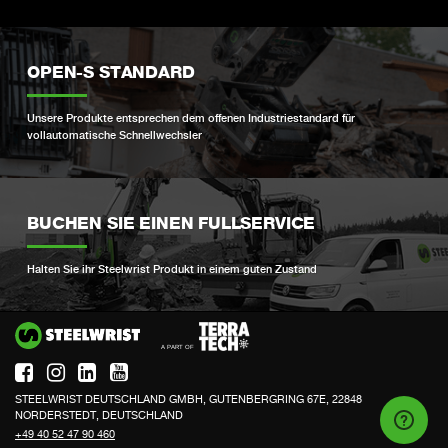
OPEN-S STANDARD
Unsere Produkte entsprechen dem offenen Industriestandard für
vollautomatische Schnellwechsler
BUCHEN SIE EINEN FULLSERVICE
Halten Sie ihr Steelwrist Produkt in einem guten Zustand
Si
STEELWRIST DEUTSCHLAND GMBH, GUTENBERGRING 67E, 22848
NORDERSTEDT, DEUTSCHLAND
+49 40 52 47 90 460