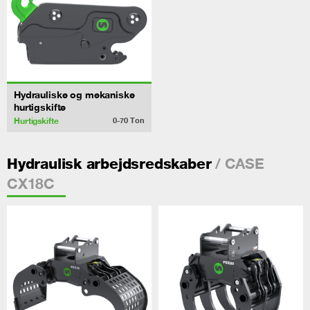
Hydrauliske og mekaniske
hurtigskifte
Hurtigskifte
0-70
Ton
/ CASE
Hydraulisk arbejdsredskaber
CX18C