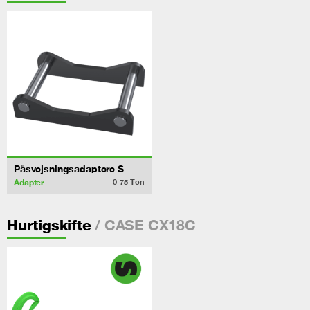
Påsvejsningsadaptere S
Adapter
0-75
Ton
/ CASE CX18C
Hurtigskifte