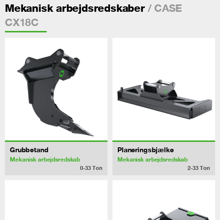
/ CASE
Mekanisk arbejdsredskaber
CX18C
Grubbetand
Planeringsbjælke
Mekanisk arbejdsredskab
Mekanisk arbejdsredskab
0-33
Ton
2-33
Ton