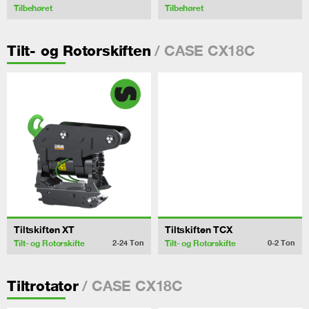
Tilbehøret
Tilbehøret
/ CASE CX18C
Tilt- og Rotorskiften
Tiltskiften XT
Tiltskiften TCX
Tilt- og Rotorskifte
Tilt- og Rotorskifte
2-24
Ton
0-2
Ton
/ CASE CX18C
Tiltrotator