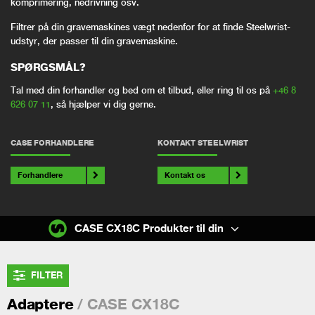
komprimering, nedrivning osv.
Filtrer på din gravemaskines vægt nedenfor for at finde Steelwrist-
udstyr, der passer til din gravemaskine.
SPØRGSMÅL?
Tal med din forhandler og bed om et tilbud, eller ring til os på
+46 8
626 07 11
, så hjælper vi dig gerne.
CASE FORHANDLERE
KONTAKT STEELWRIST
Forhandlere
Kontakt os
CASE CX18C Produkter til din
FILTER
/ CASE CX18C
Adaptere