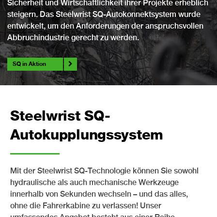
Sicherheit und Wirtschaftlichkeit ihrer Projekte erheblich
steigern. Das Steelwrist SQ-Autokonnektsystem wurde
entwickelt, um den Anforderungen der anspruchsvollen
Abbruchindustrie gerecht zu werden.
SQ in Aktion
Steelwrist SQ-
Autokupplungssystem
Mit der Steelwrist SQ-Technologie können Sie sowohl
hydraulische als auch mechanische Werkzeuge
innerhalb von Sekunden wechseln – und das alles,
ohne die Fahrerkabine zu verlassen! Unser