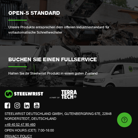
OPEN-S STANDARD
Unsere Produkte entsprechen dem offenen Industriestandard für
vollautomatische Schnellwechsler
BUCHEN SIE EINEN FULLSERVICE
Halten Sie ihr Steelwrist Produkt in einem guten Zustand
Si
STEELWRIST DEUTSCHLAND GMBH, GUTENBERGRING 67E, 22848
NORDERSTEDT, DEUTSCHLAND
+49 40 52 47 90 460
OPEN HOURS (CET): 7:00-16:00
PRIVACY POLICY