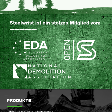
Steelwrist ist ein stolzes Mitglied von
:
–––––––––––
PRODUKTE