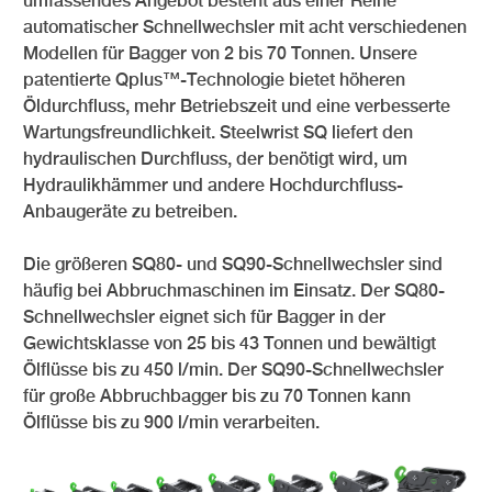
umfassendes Angebot besteht aus einer Reihe
automatischer Schnellwechsler mit acht verschiedenen
Modellen für Bagger von 2 bis 70 Tonnen. Unsere
patentierte Qplus™-Technologie bietet höheren
Öldurchfluss, mehr Betriebszeit und eine verbesserte
Wartungsfreundlichkeit. Steelwrist SQ liefert den
hydraulischen Durchfluss, der benötigt wird, um
Hydraulikhämmer und andere Hochdurchfluss-
Anbaugeräte zu betreiben.
Die größeren SQ80- und SQ90-Schnellwechsler sind
häufig bei Abbruchmaschinen im Einsatz. Der SQ80-
Schnellwechsler eignet sich für Bagger in der
Gewichtsklasse von 25 bis 43 Tonnen und bewältigt
Ölflüsse bis zu 450 l/min. Der SQ90-Schnellwechsler
für große Abbruchbagger bis zu 70 Tonnen kann
Ölflüsse bis zu 900 l/min verarbeiten.