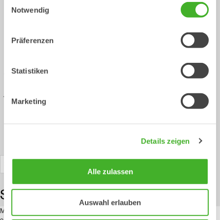
Notwendig
Liste
Präferenzen
Heute
Statistiken
Terminvorschau
Terminvorschau
Datum wählen.
Marketing
Details zeigen
Alle zulassen
September 2026
Auswahl erlauben
Mi.
9