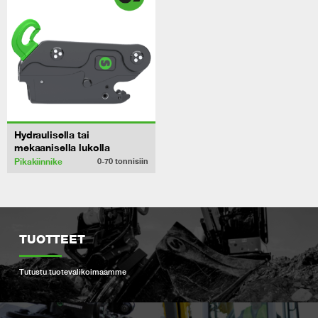
Hydraulisella tai
mekaanisella lukolla
Pikakiinnike
0-70
tonnisiin
TUOTTEET
Tutustu tuotevalikoimaamme