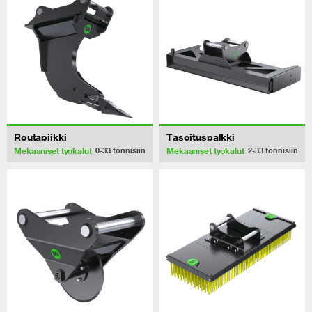
Routapiikki
Tasoituspalkki
Mekaaniset työkalut
Mekaaniset työkalut
0-33
tonnisiin
2-33
tonnisiin