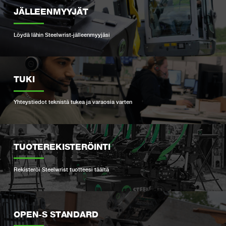
JÄLLEENMYYJÄT
Löydä lähin Steelwrist-jälleenmyyjäsi
TUKI
Yhteystiedot teknistä tukea ja varaosia varten
TUOTEREKISTERÖINTI
Rekisteröi Steelwrist tuotteesi täältä
OPEN-S STANDARD