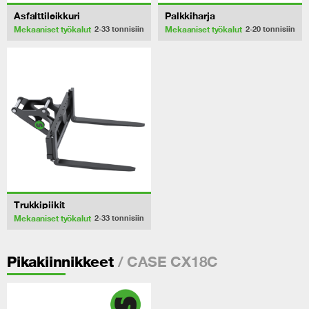
Asfalttileikkuri
Palkkiharja
Mekaaniset työkalut
Mekaaniset työkalut
2-33
tonnisiin
2-20
tonnisiin
Trukkipiikit
Mekaaniset työkalut
2-33
tonnisiin
/ CASE CX18C
Pikakiinnikkeet