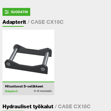
SUODATIN
/ CASE CX18C
Adapterit
Hitsattavat S-seläkkeet
Adapterit
0-75
tonnisiin
/ CASE CX18C
Hydrauliset työkalut