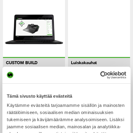
CUSTOM BUILD
Luiskakauhat
Kauha
Kauha
0-40
tonnisiin
Tämä sivusto käyttää evästeitä
Käytämme evästeitä tarjoamamme sisällön ja mainosten
räätälöimiseen, sosiaalisen median ominaisuuksien
tukemiseen ja kävijämäärämme analysoimiseen. Lisäksi
jaamme sosiaalisen median, mainosalan ja analytiikka-