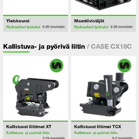
Yleiskourat
Maantiivistäjät
Hydrauliset työkalut
Hydrauliset työkalut
0-26
tonnisiin
2-26
tonnisiin
/ CASE CX18C
Kallistuva- ja pyörivä liitin
Kallistuvat liittimet XT
Kallistuvat liitimet TCX
Kallistuva- ja pyörivä liitin
Kallistuva- ja pyörivä liitin
2-24
tonnisiin
0-2
tonnisiin