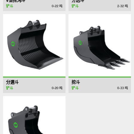
V型挖沟斗
分选斗
铲斗
铲斗
0-22
吨
2-32
吨
分選斗
挖斗
铲斗
铲斗
0-20
吨
0-33
吨