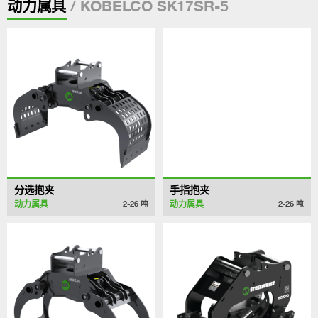
/ KOBELCO SK17SR-5
动力属具
分选抱夹
手指抱夹
动力属具
动力属具
2-26
吨
2-26
吨