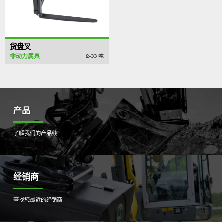
货盘叉
非动力属具
2-33
吨
产品
了解我们的产品线
经销商
查找您最近的经销商