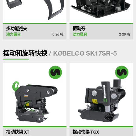
多功能抱夹
振动夯
动力属具
动力属具
0-26
吨
2-26
吨
/ KOBELCO SK17SR-5
摆动和旋转快换
摆动快换 XT
摆动快换 TCX