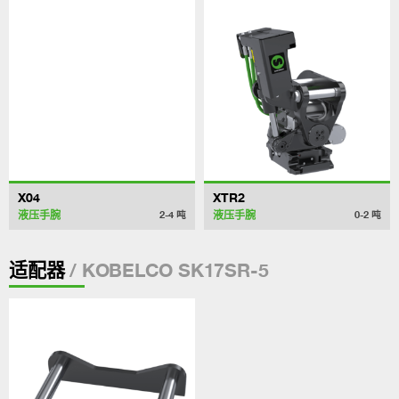
X04
XTR2
液压手腕
液压手腕
2-4
吨
0-2
吨
/ KOBELCO SK17SR-5
适配器