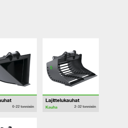
auhat
Lajittelukauhat
0-22
tonnisiin
2-32
tonnisiin
Kauha