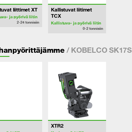
tuvat liittimet XT
Kallistuvat liitimet
TCX
uva- ja pyörivä liitin
2-24
tonnisiin
Kallistuva- ja pyörivä liitin
0-2
tonnisiin
/ KOBELCO SK17S
hanpyörittäjämme
XTR2