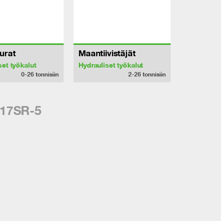
urat
Maantiivistäjät
set työkalut
Hydrauliset työkalut
0-26
tonnisiin
2-26
tonnisiin
17SR-5