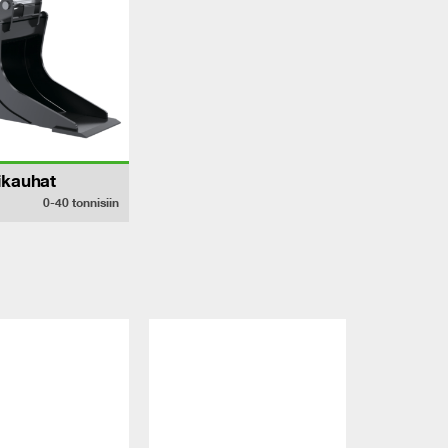
ikauhat
0-40
tonnisiin