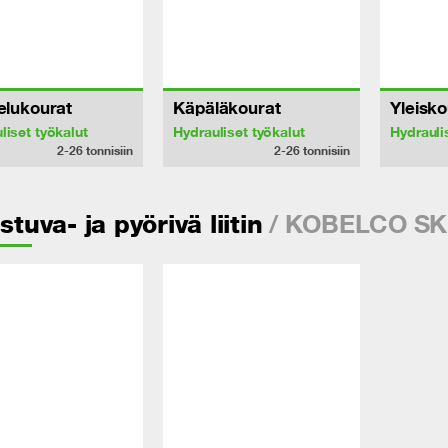
telukourat
Käpäläkourat
Yleisko
liset työkalut
Hydrauliset työkalut
Hydrauli
2-26
tonnisiin
2-26
tonnisiin
/ KOBELCO SK
istuva- ja pyörivä liitin