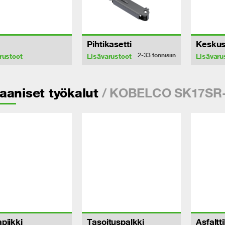
Pihtikasetti
Keskus
2-33
tonnisiin
rusteet
Lisävarusteet
Lisävaru
/ KOBELCO SK17SR
aniset työkalut
piikki
Tasoituspalkki
Asfaltti