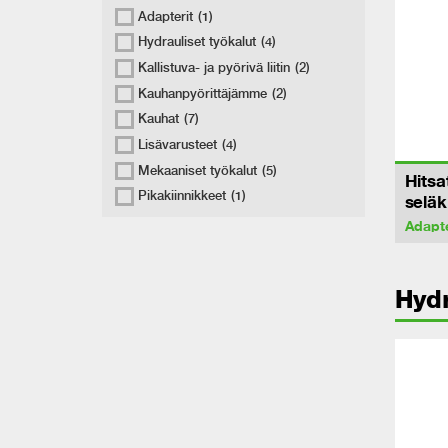
Adapterit
(1)
Hydrauliset työkalut
(4)
Kallistuva- ja pyörivä liitin
(2)
Kauhanpyörittäjämme
(2)
Kauhat
(7)
Lisävarusteet
(4)
Mekaaniset työkalut
(5)
Hitsa
Pikakiinnikkeet
(1)
seläk
Adapte
Hydr