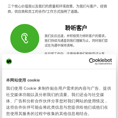
三个核心价值观以及我们的质量和环境政策，为我们与客户，经销
商，供应商和员工的合作/工作方式指明了道路。
聆听客户
我们反应迅速，并积极努力倾听客户的需求。
我们持续沟通直到我们理解为止，同时我们尝
试在沟通中保持清晰。
在日常工作中，这意味着我们积极尝试从客
户，供应商和员工那里获得反馈和改进建议。
化繁为简
本网站使用 cookie
如果可以更简单地完成某件事，那么这就是我
们的目标。
我们使用 Cookie 来制作贴合用户需求的内容与广告、提供
社交媒体功能以及分析我们的流量。我们还会与社交媒
我们努力使我们的产品和工作流程尽可能简
体、广告和分析合作伙伴分享您对我们网站的使用情况，
单。
这些合作伙伴可能会将此类信息与您提供给他们或他们在
您使用其服务的过程中收集的其他信息相结合。