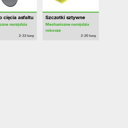
 cięcia asfaltu
Szczotki sztywne
czne narzędzia
Mechaniczne narzędzia
robocze
2-33
tony
2-20
tony