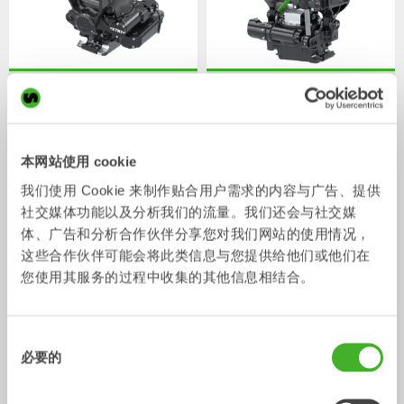
XTR7
X07
液压手腕
液压手腕
4-7
吨
5-7
吨
本网站使用 cookie
我们使用 Cookie 来制作贴合用户需求的内容与广告、提供
社交媒体功能以及分析我们的流量。我们还会与社交媒
体、广告和分析合作伙伴分享您对我们网站的使用情况，
这些合作伙伴可能会将此类信息与您提供给他们或他们在
您使用其服务的过程中收集的其他信息相结合。
XTR10
X12
同
液压手腕
液压手腕
6-10
吨
7-12
吨
必要的
意
选
择