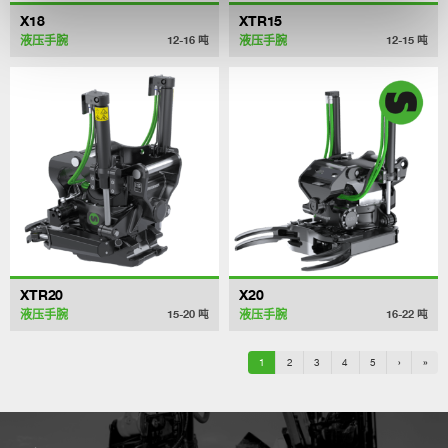
X18
XTR15
液压手腕
液压手腕
12-16
吨
12-15
吨
XTR20
X20
液压手腕
液压手腕
15-20
吨
16-22
吨
1
2
3
4
5
›
»