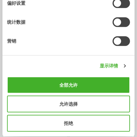
偏好设置
统计数据
营销
X14
XTR13
显示详情
液压手腕
液压手腕
10-14
吨
10-13
吨
全部允许
允许选择
拒绝