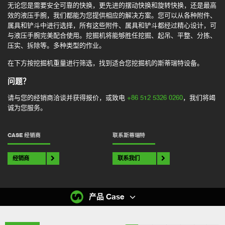
无论您是需要安全可靠的快换，更先进的摆动快换和旋转快换，还是最高
效的液压手腕，我们都能为您提供相应的解决方案。您可以从各种附件、
属具和铲斗中进行选择，所有这些附件、属具和铲斗都经过精心设计，可
与液压手腕完美配合使用。挖掘机将能够胜任挖掘、起吊、平整、分拣、
压实、拆除等。多种类型的作业。
在下方按挖掘机重量进行筛选，找到适合您挖掘机的斯蒂瑞特设备。
问题？
请与您的经销商洽谈并获得报价，或致电
+86 512 5326 0260
，我们将竭
诚为您服务。
CASE 经销商
联系斯蒂瑞特
经销商
联系我们
产品 Case