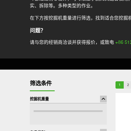
实、拆除等。多种类型的作业。
在下方按挖掘机重量进行筛选，找到适合您挖掘
问题？
请与您的经销商洽谈并获得报价，或致电
+86 51
筛选条件
1
2
挖掘机重量