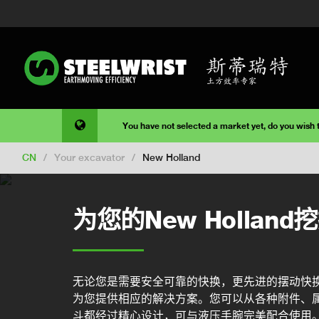
You have not selected a market yet, do you wish
CN
/
Your excavator
/
New Holland
为您的New Holla
无论您是需要安全可靠的快换，更先进的摆动快
为您提供相应的解决方案。您可以从各种附件、
斗都经过精心设计，可与液压手腕完美配合使用