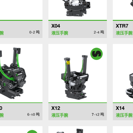
X04
XTR7
0-2
吨
2-4
吨
腕
液压手腕
液压手腕
0
X12
X14
6-10
吨
7-12
吨
腕
液压手腕
液压手腕