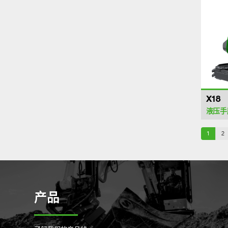
X18
液压手
1
2
产品