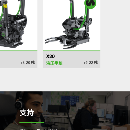
X20
15-20
吨
16-22
吨
液压手腕
支持