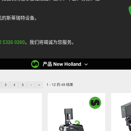
机的斯蒂瑞特设备。
2 5326 0260
，我们将竭诚为您服务。
产品 New Holland
1 - 12 的 49 结果
3
4
5
›
»