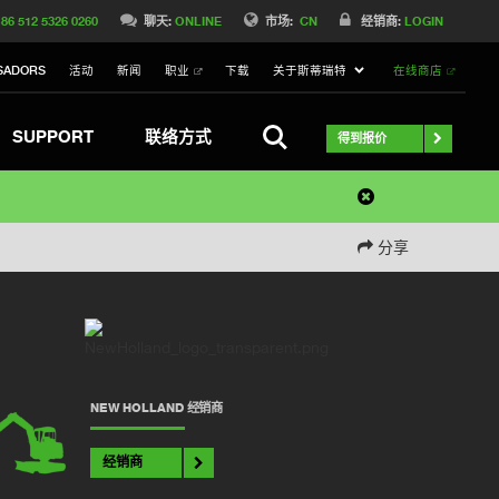
86 512 5326 0260
聊天:
ONLINE
市场:
CN
经销商:
LOGIN
SADORS
活动
新闻
职业
下载
关于斯蒂瑞特
在线商店
搜索
SUPPORT
联络方式
得到报价
分享
NEW HOLLAND 经销商
经销商