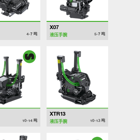
X07
4-7
吨
5-7
吨
液压手腕
XTR13
10-14
吨
10-13
吨
液压手腕