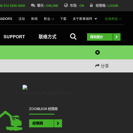
86 512 5326 0260
聊天:
ONLINE
市场:
CN
经销商:
LOGIN
SADORS
活动
新闻
职业
下载
关于斯蒂瑞特
在线商店
搜索
SUPPORT
联络方式
得到报价
分享
ZOOMLION 经销商
经销商