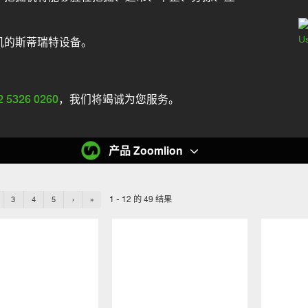
机的斯蒂瑞特设备。
2 5326 0260
，我们将竭诚为您服务。
产品 Zoomlion
1 - 12 的 49 结果
3
4
5
›
»