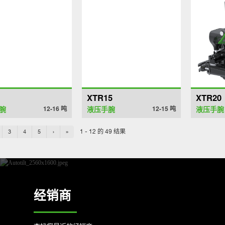
XTR15
XTR20
腕
12-16
吨
液压手腕
12-15
吨
液压手腕
1 - 12 的 49 结果
3
4
5
›
»
经销商