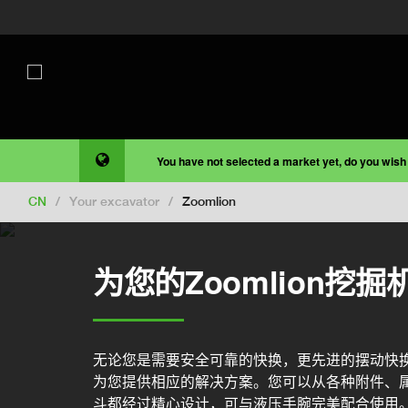
You have not selected a market yet, do you wish
CN
/
Your excavator
/
Zoomlion
为您的Zoomlion挖
无论您是需要安全可靠的快换，更先进的摆动快
为您提供相应的解决方案。您可以从各种附件、
斗都经过精心设计，可与液压手腕完美配合使用