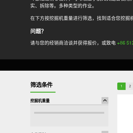
实、拆除等。多种类型的作业。
在下方按挖掘机重量进行筛选，找到适合您挖掘
问题？
请与您的经销商洽谈并获得报价，或致电
+86 51
筛选条件
1
2
挖掘机重量