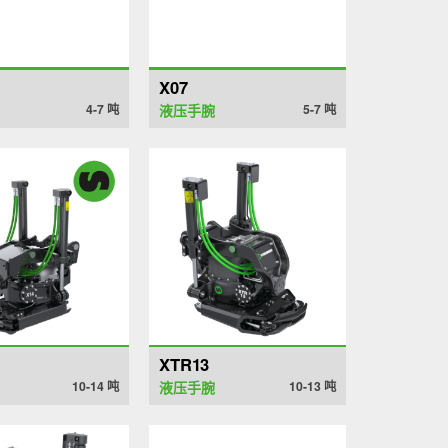
X07
4-7
吨
液压手腕
5-7
吨
XTR13
10-14
吨
液压手腕
10-13
吨