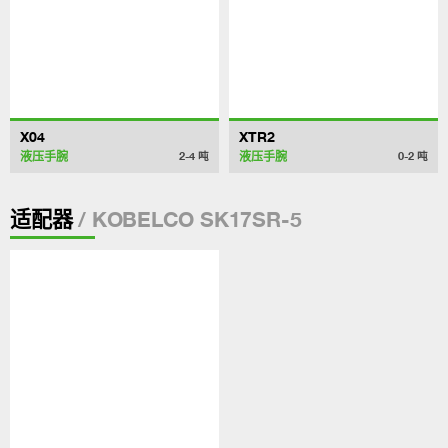
X04
XTR2
液压手腕
液压手腕
2-4
吨
0-2
吨
/ KOBELCO SK17SR-5
适配器