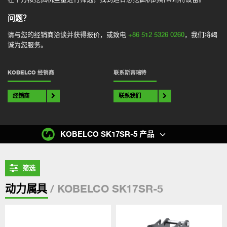
问题？
请与您的经销商洽谈并获得报价，或致电
+86 512 5326 0260
，我们将竭
诚为您服务。
KOBELCO 经销商
联系斯蒂瑞特
经销商
联系我们
KOBELCO SK17SR-5 产品
筛选
/ KOBELCO SK17SR-5
动力属具