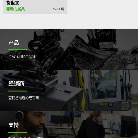
货盘叉
非动力属具
2-33
吨
产品
了解我们的产品线
经销商
查找您最近的经销商
支持