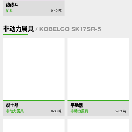
线缆斗
铲斗
0-40
吨
/ KOBELCO SK17SR-5
非动力属具
裂土器
平地器
非动力属具
非动力属具
0-33
吨
2-33
吨