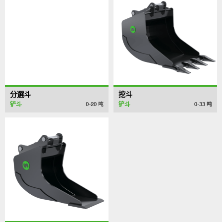
分選斗
挖斗
铲斗
铲斗
0-20
吨
0-33
吨