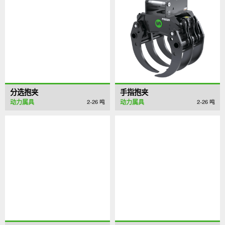
分选抱夹
手指抱夹
动力属具
动力属具
2-26
吨
2-26
吨