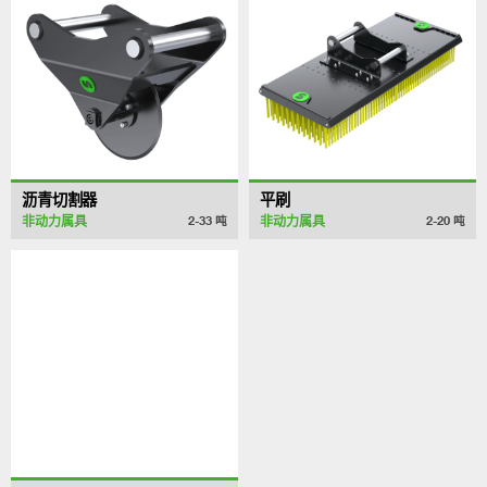
沥青切割器
平刷
非动力属具
非动力属具
2-33
吨
2-20
吨