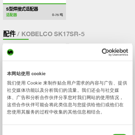
S型焊接式适配器
适配器
0-75
吨
/ KOBELCO SK17SR-5
配件
本网站使用 cookie
我们使用 Cookie 来制作贴合用户需求的内容与广告、提供
社交媒体功能以及分析我们的流量。我们还会与社交媒
体、广告和分析合作伙伴分享您对我们网站的使用情况，
这些合作伙伴可能会将此类信息与您提供给他们或他们在
您使用其服务的过程中收集的其他信息相结合。
V14
手指夹
配件
配件
2-33
吨
同