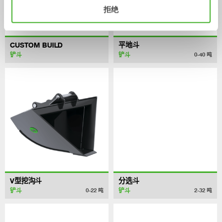
拒绝
CUSTOM BUILD
平地斗
铲斗
铲斗
0-40
吨
V型挖沟斗
分选斗
铲斗
铲斗
0-22
吨
2-32
吨