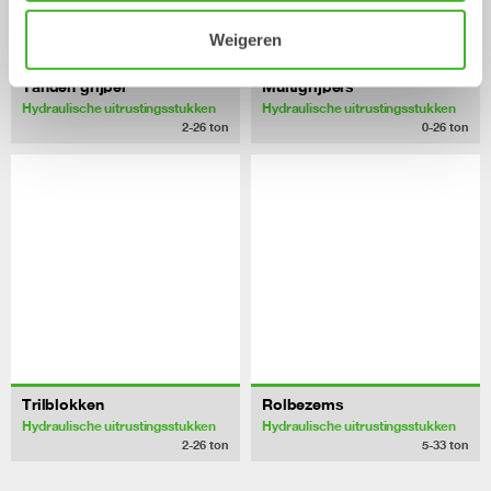
Weigeren
Tanden grijper
Multigrijpers
Hydraulische uitrustingsstukken
Hydraulische uitrustingsstukken
2-26
ton
0-26
ton
Trilblokken
Rolbezems
Hydraulische uitrustingsstukken
Hydraulische uitrustingsstukken
2-26
ton
5-33
ton