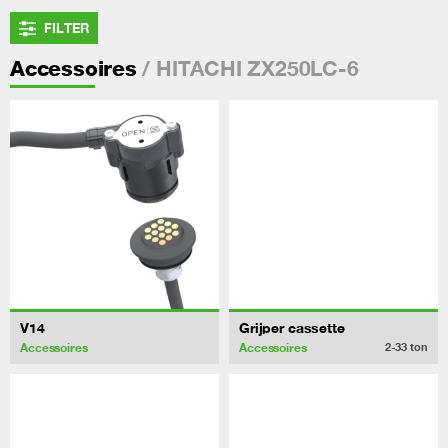
FILTER
/ HITACHI ZX250LC-6
Accessoires
V14
Grijper cassette
Accessoires
Accessoires
2-33
ton