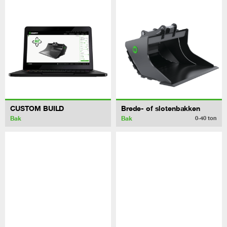
CUSTOM BUILD
Brede- of slotenbakken
Bak
Bak
0-40
ton