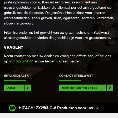
juiste oplossing voor u. Kies uit een breed assortiment aan
uitrustingsstukken en bakken, die allemaal perfect zijn afgestemd op
gebruik met de tiltrotator. De graafmachine is klaar voor diverse
werkzaamheden, zoals graven, tillen, egaliseren, sorteren, verdichten,
slopen, enzovoort.
Filter hieronder op het gewicht van uw graafmachine om Steelwrist
uitrustingsstukken te vinden die geschikt zijn voor uw graafmachine.
VRAGEN?
Neem contact op met uw dealer en vraag een offerte aan, of bel ons
op
+31 527 744151
en we helpen u graag verder.
HITACHI DEALER
CONTACT STEELWRIST
Dealer
Neem contact met ons op
HITACHI ZX250LC-6 Producten voor uw