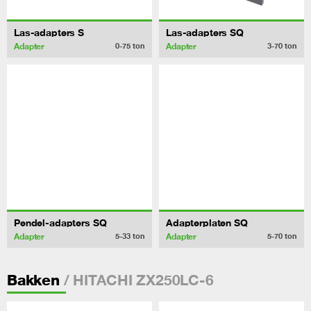
Las-adapters S
Las-adapters SQ
Adapter
Adapter
0-75
ton
3-70
ton
Pendel-adapters SQ
Adapterplaten SQ
Adapter
Adapter
5-33
ton
5-70
ton
/ HITACHI ZX250LC-6
Bakken