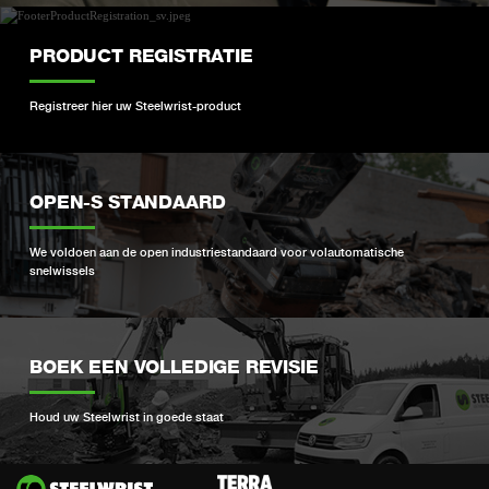
PRODUCT REGISTRATIE
Registreer hier uw Steelwrist-product
OPEN-S STANDAARD
We voldoen aan de open industriestandaard voor volautomatische
snelwissels
BOEK EEN VOLLEDIGE REVISIE
Houd uw Steelwrist in goede staat
Si