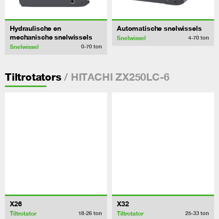
Hydraulische en
Automatische snelwissels
mechanische snelwissels
Snelwissel
4-70
ton
Snelwissel
0-70
ton
/ HITACHI ZX250LC-6
Tiltrotators
X26
X32
Tiltrotator
Tiltrotator
18-26
ton
25-33
ton