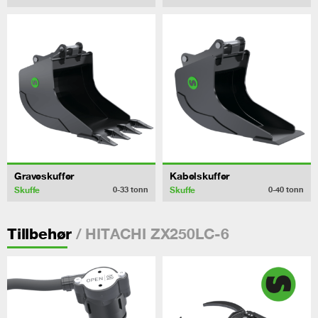
Graveskuffer
Kabelskuffer
Skuffe
Skuffe
0-33
tonn
0-40
tonn
/ HITACHI ZX250LC-6
Tillbehør