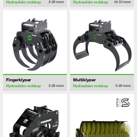
Hydrauliske redskap
Hydrauliske redskap
2-26
tonn
10-33
tonn
Fingerklyper
Multiklyper
Hydrauliske redskap
Hydrauliske redskap
2-26
tonn
0-26
tonn