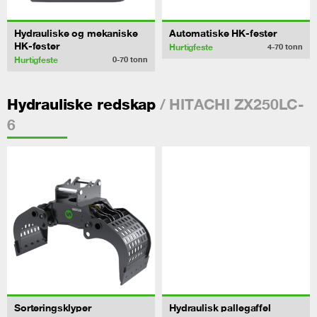
Hydrauliske og mekaniske
Automatiske HK-fester
HK-fester
Hurtigfeste
4-70
tonn
Hurtigfeste
0-70
tonn
/ HITACHI ZX250LC-
Hydrauliske redskap
6
Sorteringsklyper
Hydraulisk pallegaffel