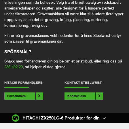
vi løsningen som du behøver. Velg fra et bredt utvalg av redskaper,
arbeidsredskaper og skuffer, alle designet for å fungere perfekt
under tiltrotatoren. Gravemaskinen vil være klar til å utføre flere typer
oppgaver, enten det er graving, løfting, planering, sortering,
komprimering, riving osv.
Filtrer på gravemaskinens vekt nedenfor for å finne Steelwrist-utstyr
som passer til gravemaskinen din.
SPÖRSMÅL?
Snakk med forhandleren din og be om et pristilbud, eller ring oss på
236 502 20
, så hjelper vi deg gjerne.
HITACHI FORHANDLERE
KONTAKT STEELWRIST
Forhandlere
Kontakt oss
HITACHI ZX250LC-6 Produkter for din