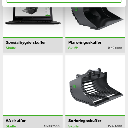
Spesialbygde skuffer
Planeringsskuffer
Skuffe
Skuffe
0-40
tonn
VA skuffer
Sorteringsskuffer
Skuffe
Skuffe
13-33
tonn
2-32
tonn