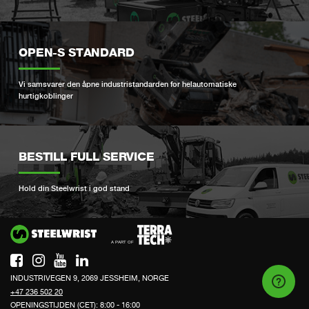
OPEN-S STANDARD
Vi samsvarer den åpne industristandarden for helautomatiske
hurtigkoblinger
BESTILL FULL SERVICE
Hold din Steelwrist i god stand
Si
INDUSTRIVEGEN 9, 2069 JESSHEIM, NORGE
+47 236 502 20
OPENINGSTIJDEN (CET): 8:00 - 16:00