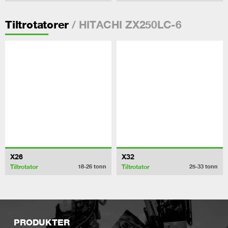
/ HITACHI ZX250LC-6
Tiltrotatorer
X26
X32
Tiltrotator
Tiltrotator
18-26
tonn
25-33
tonn
PRODUKTER