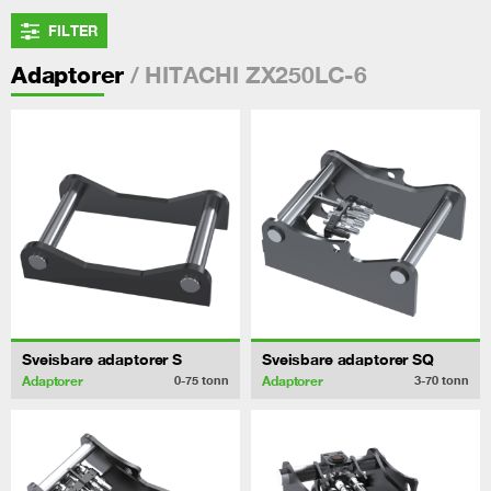
FILTER
/ HITACHI ZX250LC-6
Adaptorer
Sveisbare adaptorer S
Sveisbare adaptorer SQ
Adaptorer
Adaptorer
0-75
tonn
3-70
tonn