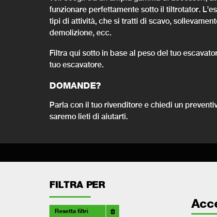
funzionare perfettamente sotto il tiltrotator. L’
tipi di attività, che si tratti di scavo, solleva
demolizione, ecc.
Filtra qui sotto in base al peso del tuo escavato
tuo escavatore.
DOMANDE?
Parla con il tuo rivenditore e chiedi un prevent
saremo lieti di aiutarti.
FILTRA PER
Acc
Resetta filtri