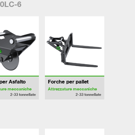
50LC-6
per Asfalto
Forche per pallet
ture meccaniche
Attrezzature meccaniche
2-33
tonnellate
2-33
tonnellate