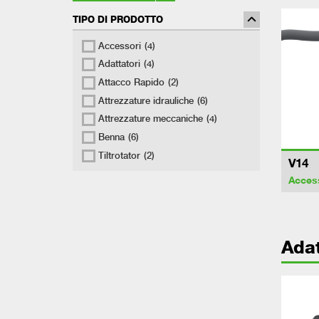
TIPO DI PRODOTTO
Accessori
(4)
Adattatori
(4)
Attacco Rapido
(2)
Attrezzature idrauliche
(6)
Attrezzature meccaniche
(4)
Benna
(6)
Tiltrotator
(2)
V14
Acces
Adat