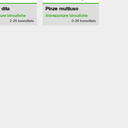
 dita
Pinze multiuso
ture idrauliche
Attrezzature idrauliche
2-26
tonnellate
0-26
tonnellate