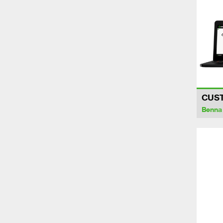
CUS
Benna