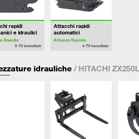
chi rapidi
Attacchi rapidi
nici e idraulici
automatici
co Rapido
Attacco Rapido
0-70
tonnellate
4-70
tonnellate
/ HITACHI ZX250
ezzature idrauliche