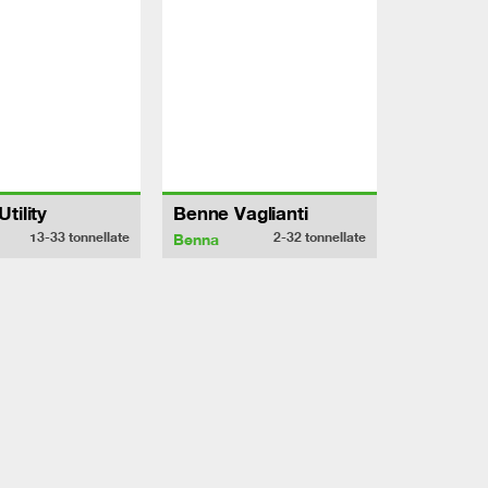
tility
Benne Vaglianti
13-33
tonnellate
2-32
tonnellate
Benna