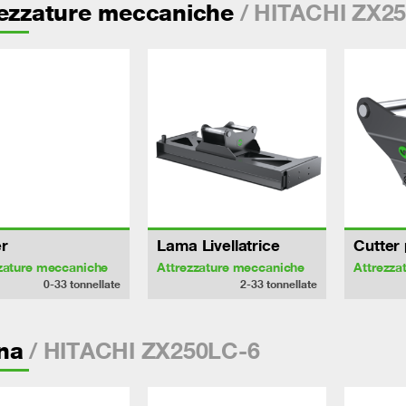
/ HITACHI ZX2
rezzature meccaniche
r
Lama Livellatrice
Cutter 
zature meccaniche
Attrezzature meccaniche
Attrezza
0-33
tonnellate
2-33
tonnellate
/ HITACHI ZX250LC-6
na