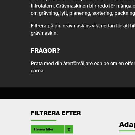
tiltrotatorn. Grävmaskinen blir redo för många 
om grävning, lyft, planering, sortering, packning,
Filtrera på din grävmaskins vikt nedan för att h
grävmaskin.
FRÅGOR?
Prata med din återförsäljare och be om en offert
gärna.
FILTRERA EFTER
Ada
Rensa filter