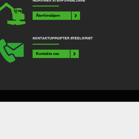
HIDROMEK ÅTERFÖRSÄLJARE
Återförsäljare
KONTAKTUPPGIFTER STEELWRIST
Kontakta oss