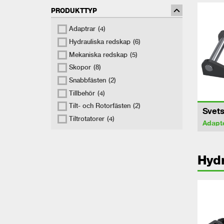
PRODUKTTYP
Adaptrar
(4)
Hydrauliska redskap
(6)
Mekaniska redskap
(5)
Skopor
(8)
Snabbfästen
(2)
Tillbehör
(4)
Tilt- och Rotorfästen
(2)
Svets
Tiltrotatorer
(4)
Adapt
Hydr