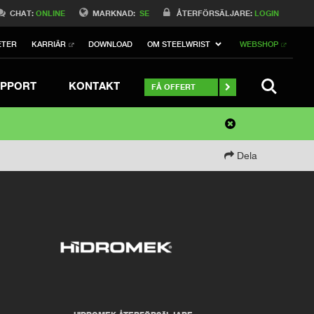
CHAT:
ONLINE
MARKNAD:
SE
ÅTERFÖRSÄLJARE:
LOGIN
ETER
KARRIÄR
DOWNLOAD
OM STEELWRIST
WEBSHOP
SEARCH
PPORT
KONTAKT
FÅ OFFERT
Dela