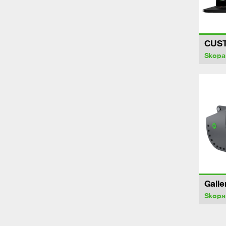
CUS
Skopa
Galle
Skopa