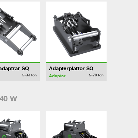
adaptrar SQ
Adapterplattor SQ
5-33
ton
5-70
ton
Adapter
40 W