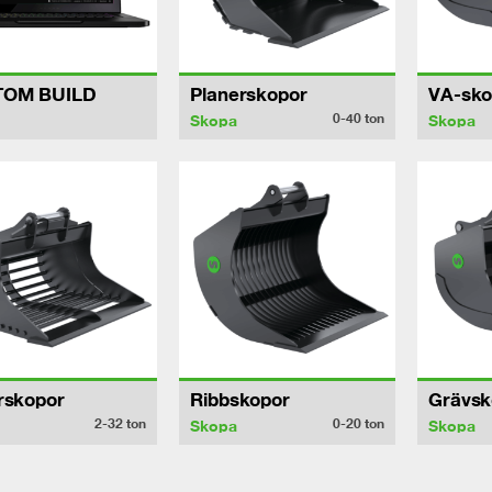
TOM BUILD
Planerskopor
VA-sko
0-40
ton
Skopa
Skopa
rskopor
Ribbskopor
Grävsk
2-32
ton
0-20
ton
Skopa
Skopa