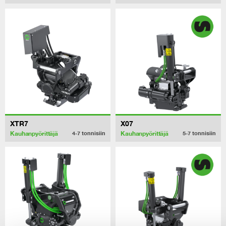
XTR7
X07
Kauhanpyörittäjä
Kauhanpyörittäjä
4-7
tonnisiin
5-7
tonnisiin