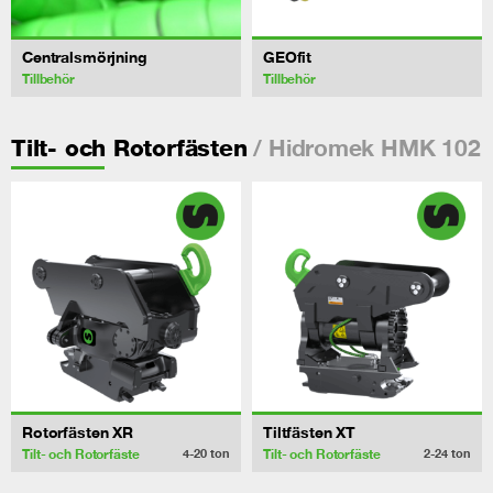
Centralsmörjning
GEOfit
Tillbehör
Tillbehör
/ Hidromek HMK 102
Tilt- och Rotorfästen
Rotorfästen XR
Tiltfästen XT
Tilt- och Rotorfäste
Tilt- och Rotorfäste
4-20
ton
2-24
ton