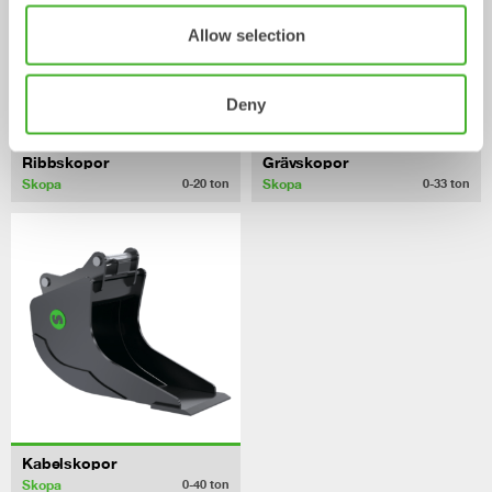
Allow selection
Deny
Ribbskopor
Grävskopor
Skopa
Skopa
0-20
ton
0-33
ton
Kabelskopor
Skopa
0-40
ton