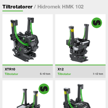
/ Hidromek HMK 102
Tiltrotatorer
XTR10
X12
Tiltrotator
Tiltrotator
6-10
ton
7-12
ton