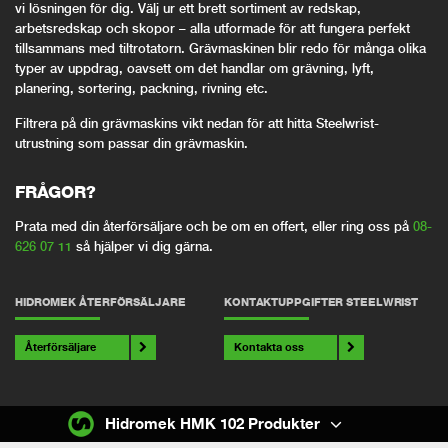
vi lösningen för dig. Välj ur ett brett sortiment av redskap,
arbetsredskap och skopor – alla utformade för att fungera perfekt
tillsammans med tiltrotatorn. Grävmaskinen blir redo för många olika
typer av uppdrag, oavsett om det handlar om grävning, lyft,
planering, sortering, packning, rivning etc.
Filtrera på din grävmaskins vikt nedan för att hitta Steelwrist-
utrustning som passar din grävmaskin.
FRÅGOR?
Prata med din återförsäljare och be om en offert, eller ring oss på
08-
626 07 11
så hjälper vi dig gärna.
HIDROMEK ÅTERFÖRSÄLJARE
KONTAKTUPPGIFTER STEELWRIST
Återförsäljare
Kontakta oss
Hidromek HMK 102 Produkter