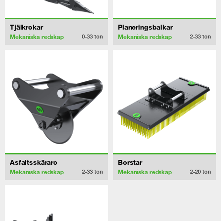
Tjälkrokar
Planeringsbalkar
Mekaniska redskap
Mekaniska redskap
0-33
ton
2-33
ton
Asfaltsskärare
Borstar
Mekaniska redskap
Mekaniska redskap
2-33
ton
2-20
ton