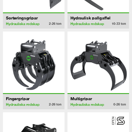
Sorteringsgripar
Hydraulisk pallgaffel
Hydrauliska redskap
Hydrauliska redskap
2-26
ton
10-33
ton
Fingergripar
Multigripar
Hydrauliska redskap
Hydrauliska redskap
2-26
ton
0-26
ton