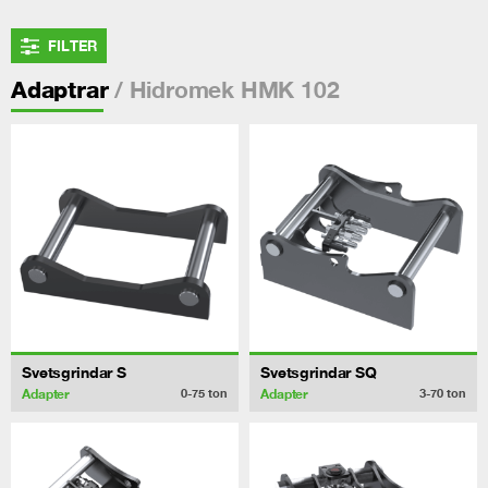
FILTER
/ Hidromek HMK 102
Adaptrar
Svetsgrindar S
Svetsgrindar SQ
Adapter
Adapter
0-75
ton
3-70
ton