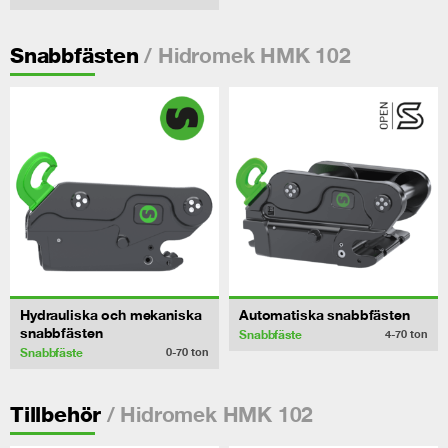
/ Hidromek HMK 102
Snabbfästen
Hydrauliska och mekaniska
Automatiska snabbfästen
snabbfästen
Snabbfäste
4-70
ton
Snabbfäste
0-70
ton
/ Hidromek HMK 102
Tillbehör