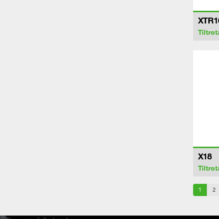
XTR1
Tiltrot
X18
Tiltrot
1
2