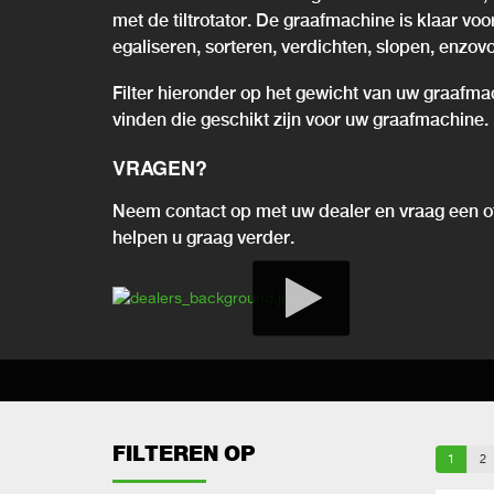
met de tiltrotator. De graafmachine is klaar vo
egaliseren, sorteren, verdichten, slopen, enzovo
Filter hieronder op het gewicht van uw graafma
vinden die geschikt zijn voor uw graafmachine.
VRAGEN?
Neem contact op met uw dealer en vraag een of
helpen u graag verder.
FILTEREN OP
1
2