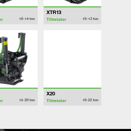
XTR13
10-14
ton
10-13
ton
or
Tiltrotator
X20
15-20
ton
16-22
ton
or
Tiltrotator