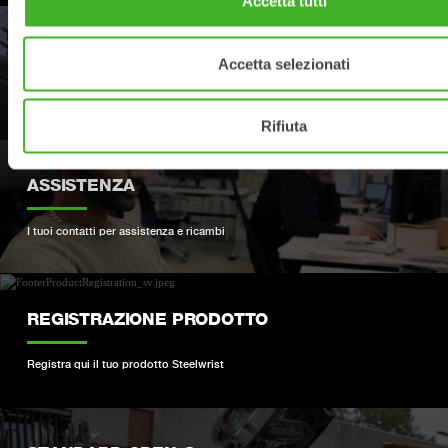
Accetta tutti
RIVENDITORI
Accetta selezionati
Trova il rivenditore Steelwrist più vicino
Rifiuta
ASSISTENZA
I tuoi contatti per assistenza e ricambi
REGISTRAZIONE PRODOTTO
Registra qui il tuo prodotto Steelwrist