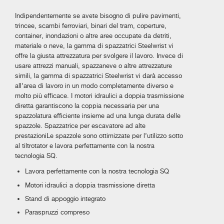
Indipendentemente se avete bisogno di pulire pavimenti,
trincee, scambi ferroviari, binari del tram, coperture,
container, inondazioni o altre aree occupate da detriti,
materiale o neve, la gamma di spazzatrici Steelwrist vi
offre la giusta attrezzatura per svolgere il lavoro. Invece di
usare attrezzi manuali, spazzaneve o altre attrezzature
simili, la gamma di spazzatrici Steelwrist vi darà accesso
all’area di lavoro in un modo completamente diverso e
molto più efficace. I motori idraulici a doppia trasmissione
diretta garantiscono la coppia necessaria per una
spazzolatura efficiente insieme ad una lunga durata delle
spazzole.
Spazzatrice per escavatore ad alte
prestazioni
Le spazzole sono ottimizzate per l’utilizzo sotto
al tiltrotator e lavora perfettamente con la nostra
tecnologia SQ.
Lavora perfettamente con la nostra tecnologia SQ
Motori idraulici a doppia trasmissione diretta
Stand di appoggio integrato
Paraspruzzi compreso