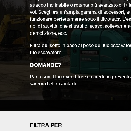
attacco inclinabile o rotante più avanzato o il ti
voi. Scegli tra un’ampia gamma di accessori, att
funzionare perfettamente sotto il tiltrotator. L’
tipi di attività, che si tratti di scavo, solleva
demolizione, ecc.
Filtra qui sotto in base al peso del tuo escavato
tuo escavatore.
DOMANDE?
Parla con il tuo rivenditore e chiedi un prevent
saremo lieti di aiutarti.
FILTRA PER