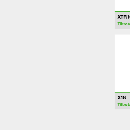
XTR1
Tiltrot
X18
Tiltrot