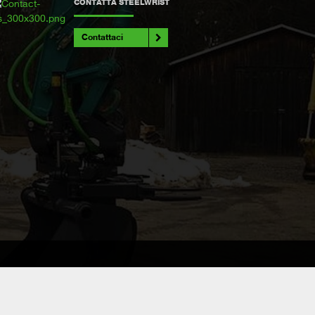
CONTATTA STEELWRIST
Contattaci