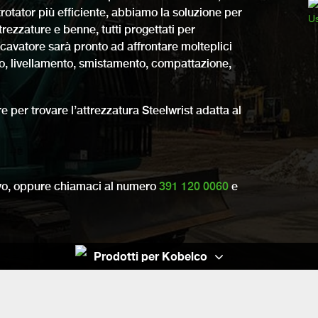
ltrotator più efficiente, abbiamo la soluzione per
rezzature e benne, tutti progettati per
escavatore sarà pronto ad affrontare molteplici
mento, livellamento, smistamento, compattazione,
re per trovare l’attrezzatura Steelwrist adatta al
ivo, oppure chiamaci al
numero
391 120 0060
e
Prodotti per Kobelco