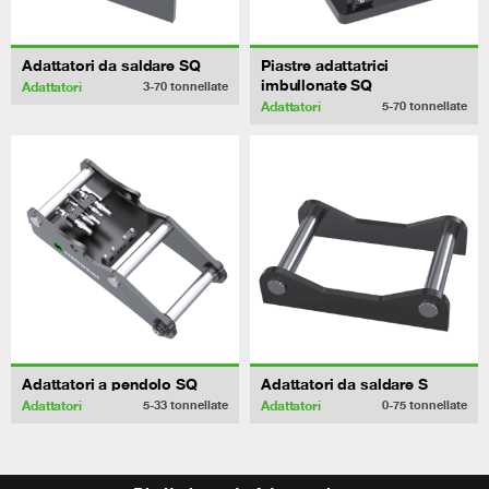
Adattatori da saldare SQ
Piastre adattatrici
imbullonate SQ
Adattatori
3-70
tonnellate
Adattatori
5-70
tonnellate
Adattatori a pendolo SQ
Adattatori da saldare S
Adattatori
Adattatori
5-33
tonnellate
0-75
tonnellate