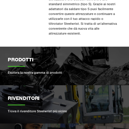
standard simmetrico (tipo S). Grazie ai nostri
adattatori da saldare tipo S puoi facilmente
convertire queste attrezzature e continuare a
utilizzarle con il tuo attacco rapido o
tiltrotator Steelwrist. Si tratta di un’alternativa
conveniente che dà nuova vita alle
attrezzature esistenti.
PRODOTTI
Esplora la nostra gamma di prodotti
RIVENDITORI
Trova il rivenditore Steelwrist più vicino