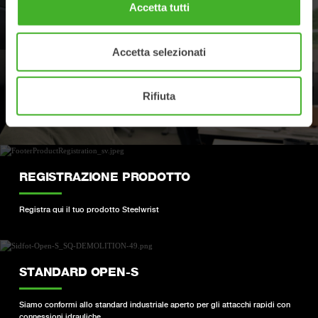
Accetta tutti
Trova il rivenditore Steelwrist più vicino
Accetta selezionati
ASSISTENZA
Rifiuta
I tuoi contatti per assistenza e ricambi
REGISTRAZIONE PRODOTTO
Registra qui il tuo prodotto Steelwrist
STANDARD OPEN-S
Siamo conformi allo standard industriale aperto per gli attacchi rapidi con
connessioni idrauliche