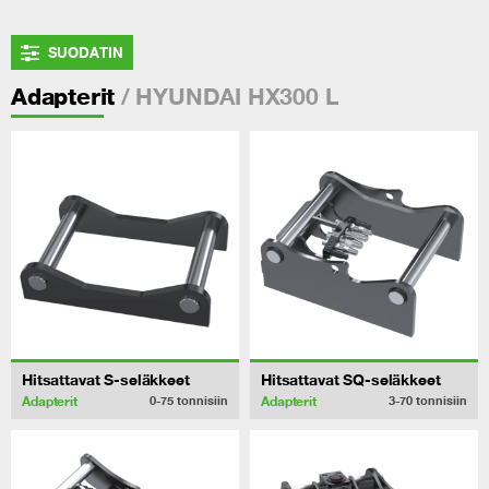
SUODATIN
/ HYUNDAI HX300 L
Adapterit
Hitsattavat S-seläkkeet
Hitsattavat SQ-seläkkeet
Adapterit
Adapterit
0-75
tonnisiin
3-70
tonnisiin