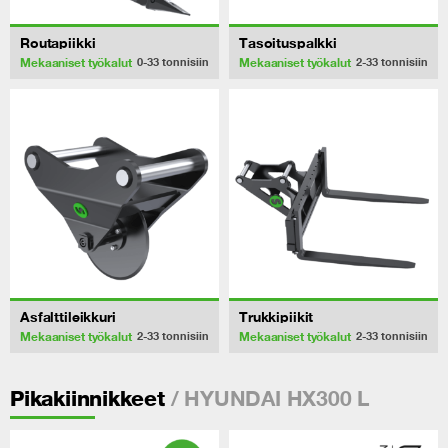
Routapiikki
Tasoituspalkki
Mekaaniset työkalut
Mekaaniset työkalut
0-33
tonnisiin
2-33
tonnisiin
Asfalttileikkuri
Trukkipiikit
Mekaaniset työkalut
Mekaaniset työkalut
2-33
tonnisiin
2-33
tonnisiin
/ HYUNDAI HX300 L
Pikakiinnikkeet