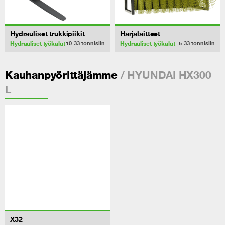
Hydrauliset trukkipiikit
Harjalaitteet
Hydrauliset työkalut
Hydrauliset työkalut
10-33
tonnisiin
5-33
tonnisiin
/ HYUNDAI HX300
Kauhanpyörittäjämme
L
X32