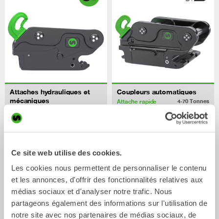
Attaches hydrauliques et
Coupleurs automatiques
mécaniques
Attache rapide
4-70
Tonnes
Attache rapide
0-70
Tonnes
/ HYUNDAI HX300 L
Godets
Ce site web utilise des cookies.
Les cookies nous permettent de personnaliser le contenu
et les annonces, d'offrir des fonctionnalités relatives aux
médias sociaux et d'analyser notre trafic. Nous
partageons également des informations sur l'utilisation de
notre site avec nos partenaires de médias sociaux, de