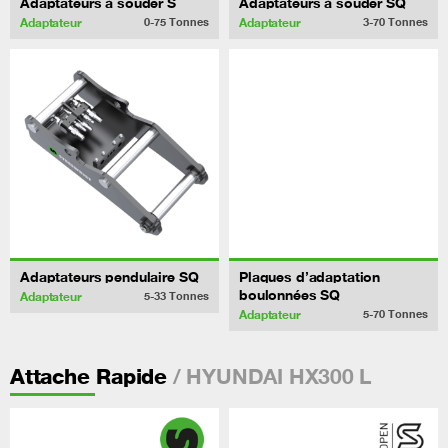
Adaptateurs à souder S
Adaptateurs à souder SQ
Adaptateur
Adaptateur
0-75
Tonnes
3-70
Tonnes
Adaptateurs pendulaire SQ
Plaques d’adaptation
boulonnées SQ
Adaptateur
5-33
Tonnes
Adaptateur
5-70
Tonnes
/ HYUNDAI HX300 L
Attache Rapide