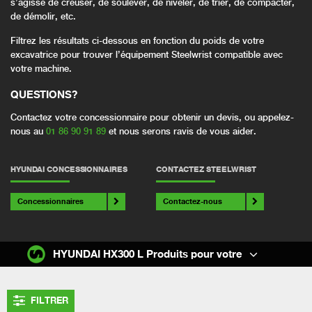
s’agisse de creuser, de soulever, de niveler, de trier, de compacter,
de démolir, etc.
Filtrez les résultats ci-dessous en fonction du poids de votre
excavatrice pour trouver l’équipement Steelwrist compatible avec
votre machine.
QUESTIONS
?
Contactez votre concessionnaire pour obtenir un devis, ou appelez-
nous au
01 86 90 91 89
et nous serons ravis de vous aider.
HYUNDAI CONCESSIONNAIRES
CONTACTEZ STEELWRIST
Concessionnaires
Contactez-nous
HYUNDAI HX300 L Produits pour votre
FILTRER