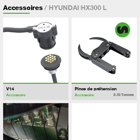
/ HYUNDAI HX300 L
Accessoires
V14
Pince de préhension
Accessoire
Accessoire
2-33
Tonnes