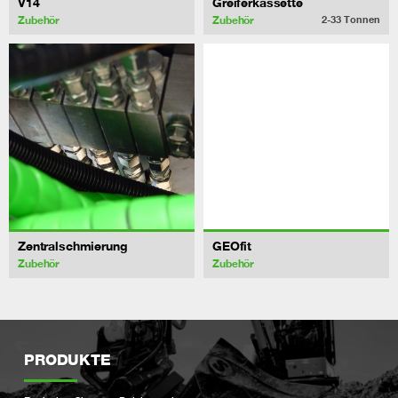
V14
Greiferkassette
Zubehör
Zubehör
2-33
Tonnen
Zentralschmierung
GEOfit
Zubehör
Zubehör
PRODUKTE