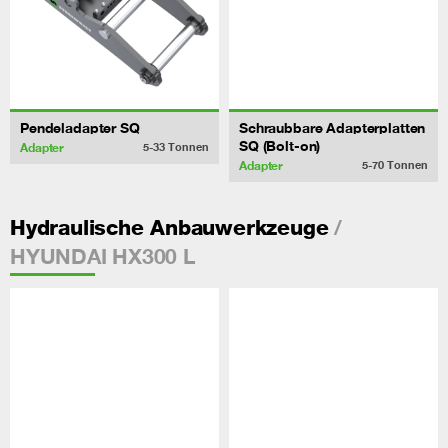
Pendeladapter SQ
Schraubbare Adapterplatten
SQ (Bolt-on)
Adapter
5-33
Tonnen
Adapter
5-70
Tonnen
/
Hydraulische Anbauwerkzeuge
HYUNDAI HX300 L