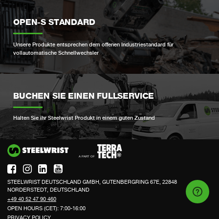
OPEN-S STANDARD
Unsere Produkte entsprechen dem offenen Industriestandard für
vollautomatische Schnellwechsler
BUCHEN SIE EINEN FULLSERVICE
Halten Sie ihr Steelwrist Produkt in einem guten Zustand
Si
STEELWRIST DEUTSCHLAND GMBH, GUTENBERGRING 67E, 22848
NORDERSTEDT, DEUTSCHLAND
+49 40 52 47 90 460
OPEN HOURS (CET): 7:00-16:00
PRIVACY POLICY