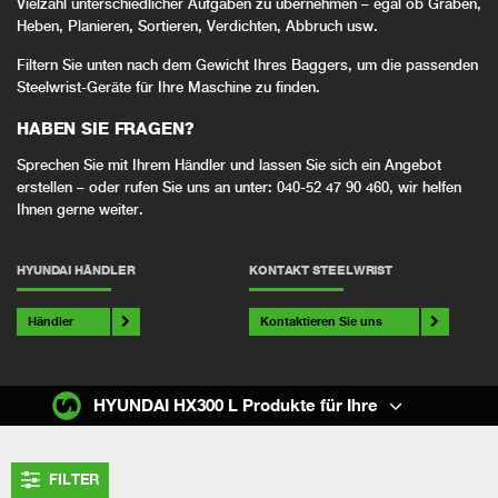
Vielzahl unterschiedlicher Aufgaben zu übernehmen – egal ob Graben,
Heben, Planieren, Sortieren, Verdichten, Abbruch usw.
Filtern Sie unten nach dem Gewicht Ihres Baggers, um die passenden
Steelwrist-Geräte für Ihre Maschine zu finden.
HABEN SIE FRAGEN?
Sprechen Sie mit Ihrem Händler und lassen Sie sich ein Angebot
erstellen – oder rufen Sie uns an unter: 040-52 47 90 460, wir helfen
Ihnen gerne weiter.
HYUNDAI HÄNDLER
KONTAKT STEELWRIST
Händler
Kontaktieren Sie uns
HYUNDAI HX300 L Produkte für Ihre
FILTER