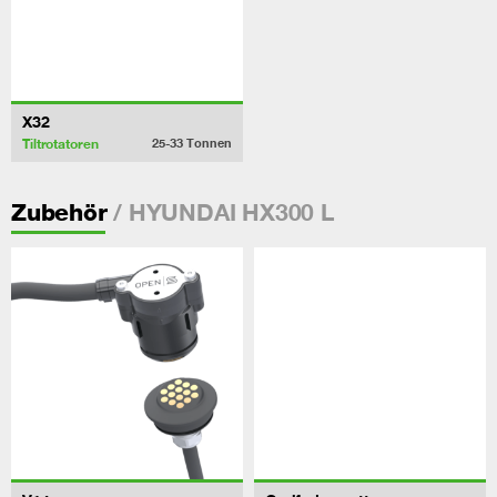
X32
Tiltrotatoren
25-33
Tonnen
/ HYUNDAI HX300 L
Zubehör