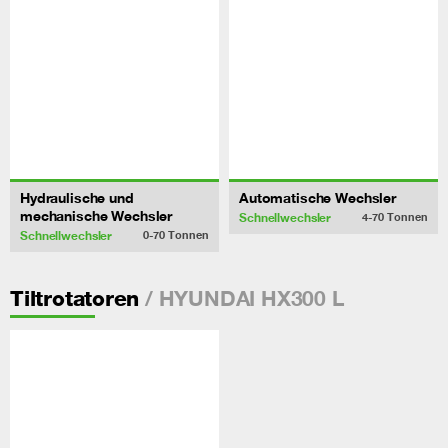
Hydraulische und
Automatische Wechsler
mechanische Wechsler
Schnellwechsler
4-70
Tonnen
Schnellwechsler
0-70
Tonnen
/ HYUNDAI HX300 L
Tiltrotatoren