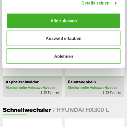
Details zeigen
Mechanische Anbauwerkzeuge
Mechanische Anbauwerkzeuge
0-33
Tonnen
2-33
Tonnen
Alle zulassen
Auswahl erlauben
Ablehnen
Asphaltschneider
Palettengabeln
Mechanische Anbauwerkzeuge
Mechanische Anbauwerkzeuge
2-33
Tonnen
2-33
Tonnen
/ HYUNDAI HX300 L
Schnellwechsler