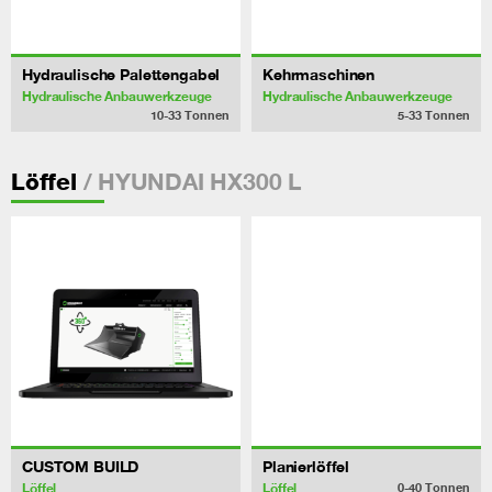
Hydraulische Palettengabel
Kehrmaschinen
Hydraulische Anbauwerkzeuge
Hydraulische Anbauwerkzeuge
10-33
Tonnen
5-33
Tonnen
/ HYUNDAI HX300 L
Löffel
CUSTOM BUILD
Planierlöffel
Löffel
Löffel
0-40
Tonnen