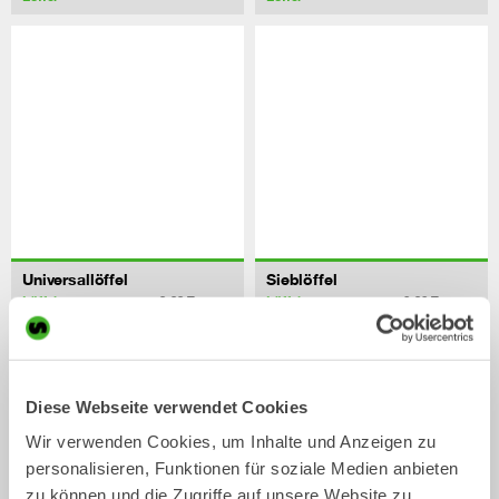
Universallöffel
Sieblöffel
Löffel
Löffel
13-33
Tonnen
2-32
Tonnen
Diese Webseite verwendet Cookies
Wir verwenden Cookies, um Inhalte und Anzeigen zu
personalisieren, Funktionen für soziale Medien anbieten
zu können und die Zugriffe auf unsere Website zu