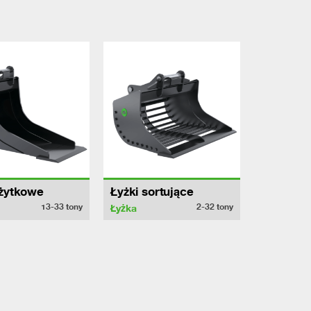
użytkowe
Łyżki sortujące
13-33
tony
2-32
tony
Łyżka