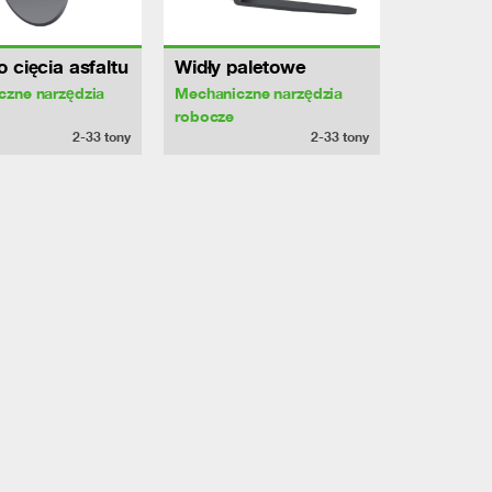
 cięcia asfaltu
Widły paletowe
czne narzędzia
Mechaniczne narzędzia
robocze
2-33
tony
2-33
tony