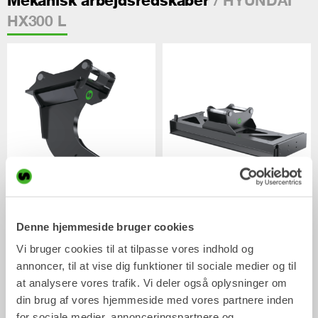
/ HYUNDAI
Mekanisk arbejdsredskaber
HX300 L
Grubbetand
Planeringsbjælke
Mekanisk arbejdsredskab
Mekanisk arbejdsredskab
Denne hjemmeside bruger cookies
0-33
Ton
2-33
Ton
Vi bruger cookies til at tilpasse vores indhold og
annoncer, til at vise dig funktioner til sociale medier og til
at analysere vores trafik. Vi deler også oplysninger om
din brug af vores hjemmeside med vores partnere inden
for sociale medier, annonceringspartnere og