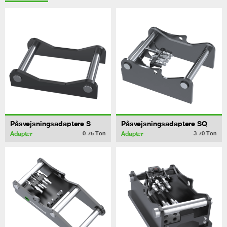
Påsvejsningsadaptere S
Påsvejsningsadaptere SQ
Adapter
Adapter
0-75
Ton
3-70
Ton