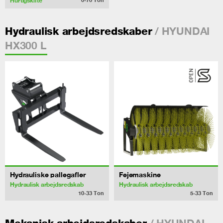
Hurtigskifte
/ HYUNDAI
Hydraulisk arbejdsredskaber
HX300 L
Hydrauliske pallegafler
Fejemaskine
Hydraulisk arbejdsredskab
Hydraulisk arbejdsredskab
10-33
Ton
5-33
Ton