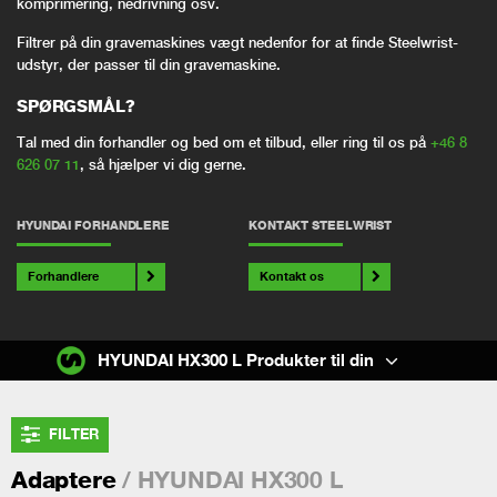
komprimering, nedrivning osv.
Filtrer på din gravemaskines vægt nedenfor for at finde Steelwrist-
udstyr, der passer til din gravemaskine.
SPØRGSMÅL?
Tal med din forhandler og bed om et tilbud, eller ring til os på
+46 8
626 07 11
, så hjælper vi dig gerne.
HYUNDAI FORHANDLERE
KONTAKT STEELWRIST
Forhandlere
Kontakt os
HYUNDAI HX300 L Produkter til din
FILTER
/ HYUNDAI HX300 L
Adaptere