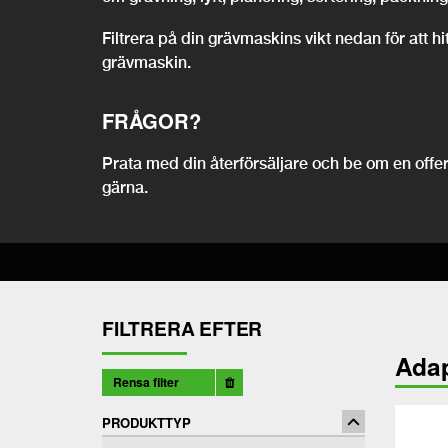
Filtrera på din grävmaskins vikt nedan för att h
grävmaskin.
FRÅGOR?
Prata med din återförsäljare och be om en offert
gärna.
FILTRERA EFTER
Adap
Rensa filter
PRODUKTTYP