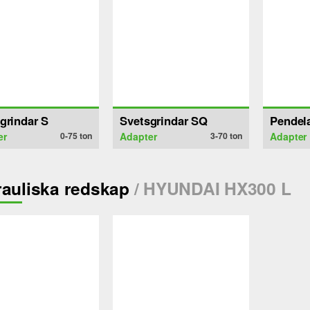
grindar S
Svetsgrindar SQ
Pendel
er
0-75
ton
Adapter
3-70
ton
Adapter
auliska redskap
/ HYUNDAI HX300 L