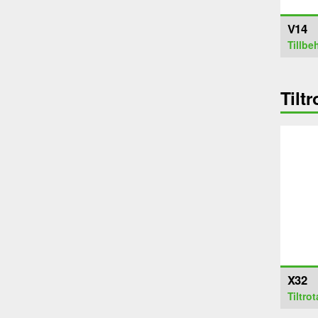
V14
Tillbe
Tiltr
X32
Tiltrot