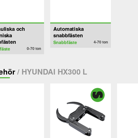
uliska och
Automatiska
niska
snabbfästen
fästen
Snabbfäste
4-70
ton
fäste
0-70
ton
behör
/ HYUNDAI HX300 L