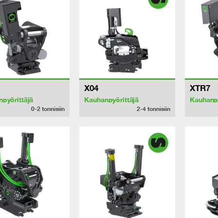
X04
XTR7
pyörittäjä
Kauhanpyörittäjä
Kauhanpy
0-2
tonnisiin
2-4
tonnisiin