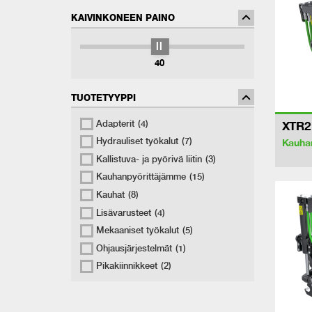
KAIVINKONEEN PAINO
40
TUOTETYYPPI
Adapterit
(4)
XTR2
Hydrauliset työkalut
(7)
Kauhan
Kallistuva- ja pyörivä liitin
(3)
Kauhanpyörittäjämme
(15)
Kauhat
(8)
Lisävarusteet
(4)
Mekaaniset työkalut
(5)
Ohjausjärjestelmät
(1)
Pikakiinnikkeet
(2)