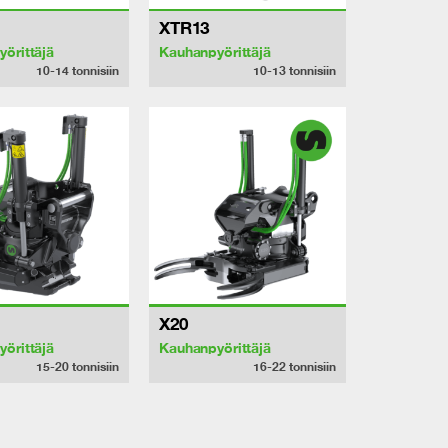
XTR13
örittäjä
Kauhanpyörittäjä
10-14
tonnisiin
10-13
tonnisiin
X20
örittäjä
Kauhanpyörittäjä
15-20
tonnisiin
16-22
tonnisiin