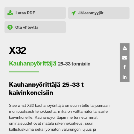
Lataa PDF
Jälleenmyyjät
Ota yhteyttä
X32
Kauhanpyörittäjä
25-33 tonnisiin
Kauhanpyörittäjä 25-33 t
kaivinkoneisiin
Steelwrist X32 kauhanpyörittäjä on suunniteltu tarjoamaan
monipuolisesti tehokkuutta, mikä on välttämätöntä isoille
kaivinkoneille. Kauhanpyörittäjämme tunnetuimmat
ominaisuudet ovat matala rakennekorkeus, suuri
kallistuskulma sekä lyömätön valurungon lujuus ja