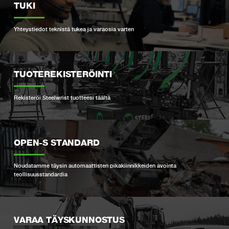
TUKI
Yhteystiedot teknistä tukea ja varaosia varten
TUOTEREKISTERÖINTI
Rekisteröi Steelwrist tuotteesi täältä
OPEN-S STANDARD
Noudatamme täysin automaattisten pikakiinnikkeiden avointa
teollisuusstandardia
VARAA TÄYSKUNNOSTUS