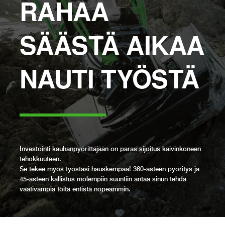
RAHAA
SÄÄSTÄ AIKAA
NAUTI TYÖSTÄ
–––––––
Investointi kauhanpyörittäjään on paras sijoitus kaivinkoneen
tehokkuuteen.
Se tekee myös työstäsi hauskempaa! 360-asteen pyöritys ja
45-asteen kallistus molempiin suuntiin antaa sinun tehdä
vaativampia töitä entistä nopeammin.