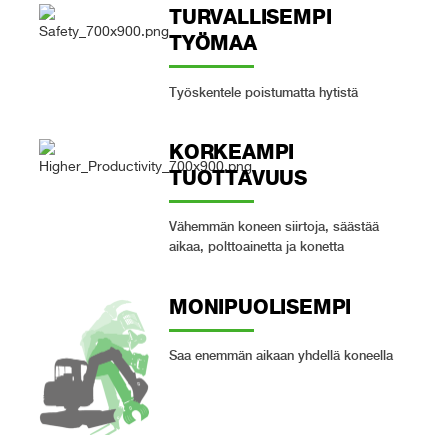
TURVALLISEMPI
TYÖMAA
Työskentele poistumatta hytistä
KORKEAMPI
TUOTTAVUUS
Vähemmän koneen siirtoja, säästää
aikaa, polttoainetta ja konetta
MONIPUOLISEMPI
Saa enemmän aikaan yhdellä koneella