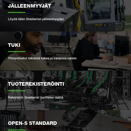
JÄLLEENMYYJÄT
Löydä lähin Steelwrist-jälleenmyyjäsi
TUKI
Yhteystiedot teknistä tukea ja varaosia varten
TUOTEREKISTERÖINTI
Rekisteröi Steelwrist tuotteesi täältä
OPEN-S STANDARD