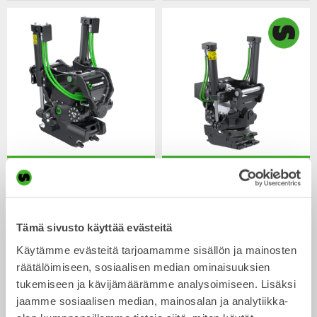
XTR10
X12
Kauhanpyörittäjä
Kauhanpyörittäjä
6-10
tonnisiin
7-12
tonnisiin
Tämä sivusto käyttää evästeitä
Käytämme evästeitä tarjoamamme sisällön ja mainosten
räätälöimiseen, sosiaalisen median ominaisuuksien
tukemiseen ja kävijämäärämme analysoimiseen. Lisäksi
jaamme sosiaalisen median, mainosalan ja analytiikka-