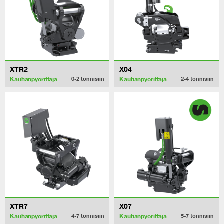
XTR2
X04
Kauhanpyörittäjä
Kauhanpyörittäjä
0-2
tonnisiin
2-4
tonnisiin
XTR7
X07
Kauhanpyörittäjä
Kauhanpyörittäjä
4-7
tonnisiin
5-7
tonnisiin