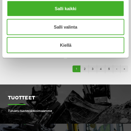
Salli kaikki
Salli valinta
Kiellä
XTR20
X20
Kauhanpyörittäjä
Kauhanpyörittäjä
15-20
tonnisiin
16-22
tonnisiin
1
2
3
4
5
›
»
TUOTTEET
Tutustu tuotevalikoimaamme