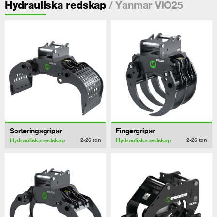
/ Yanmar VIO25
Hydrauliska redskap
Sorteringsgripar
Fingergripar
Hydrauliska redskap
Hydrauliska redskap
2-26
ton
2-26
ton