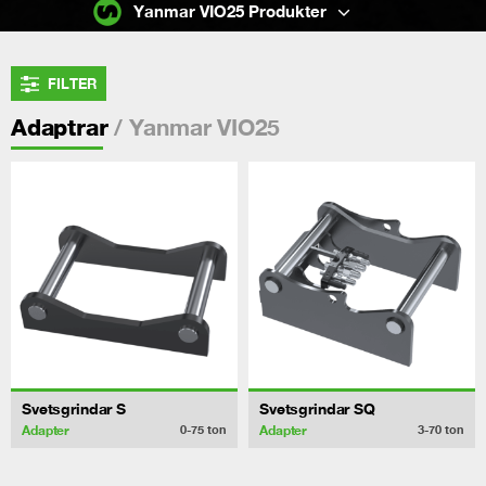
Yanmar VIO25 Produkter
FILTER
/ Yanmar VIO25
Adaptrar
Svetsgrindar S
Svetsgrindar SQ
Adapter
Adapter
0-75
ton
3-70
ton