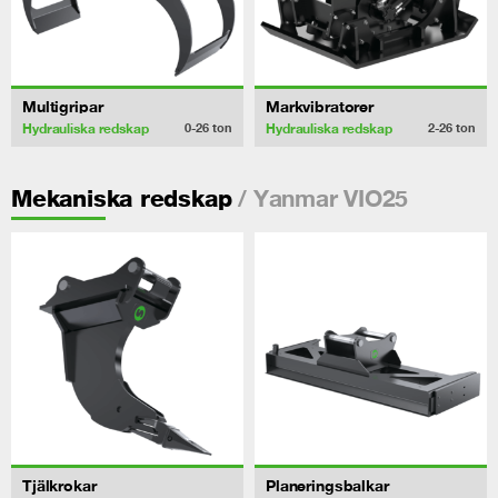
Multigripar
Markvibratorer
Hydrauliska redskap
Hydrauliska redskap
0-26
ton
2-26
ton
/ Yanmar VIO25
Mekaniska redskap
Tjälkrokar
Planeringsbalkar