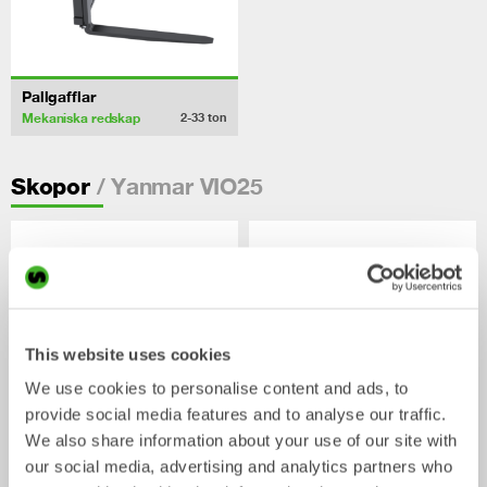
Pallgafflar
Mekaniska redskap
2-33
ton
/ Yanmar VIO25
Skopor
This website uses cookies
We use cookies to personalise content and ads, to
provide social media features and to analyse our traffic.
We also share information about your use of our site with
our social media, advertising and analytics partners who
CUSTOM BUILD
Planerskopor