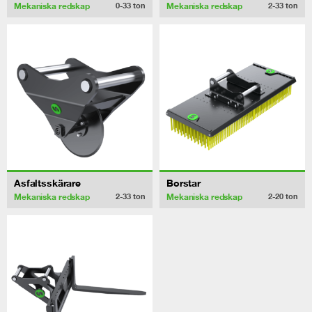
Mekaniska redskap
Mekaniska redskap
0-33
ton
2-33
ton
Asfaltsskärare
Borstar
Mekaniska redskap
Mekaniska redskap
2-33
ton
2-20
ton