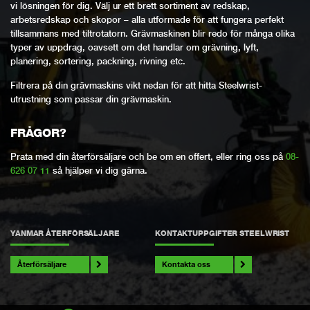
vi lösningen för dig. Välj ur ett brett sortiment av redskap,
arbetsredskap och skopor – alla utformade för att fungera perfekt
tillsammans med tiltrotatorn. Grävmaskinen blir redo för många olika
typer av uppdrag, oavsett om det handlar om grävning, lyft,
planering, sortering, packning, rivning etc.
Filtrera på din grävmaskins vikt nedan för att hitta Steelwrist-
utrustning som passar din grävmaskin.
FRÅGOR?
Prata med din återförsäljare och be om en offert, eller ring oss på
08-
626 07 11
så hjälper vi dig gärna.
YANMAR ÅTERFÖRSÄLJARE
KONTAKTUPPGIFTER STEELWRIST
Återförsäljare
Kontakta oss