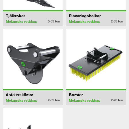
Tjälkrokar
Planeringsbalkar
Mekaniska redskap
Mekaniska redskap
0-33
ton
2-33
ton
Asfaltsskärare
Borstar
Mekaniska redskap
Mekaniska redskap
2-33
ton
2-20
ton