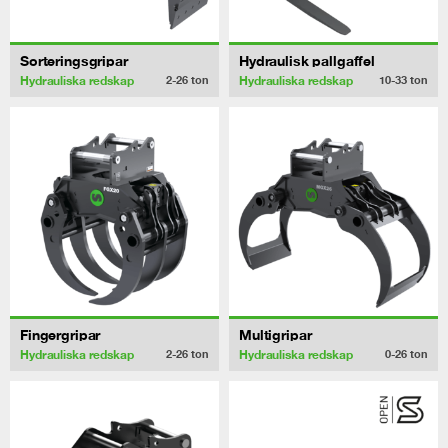
Sorteringsgripar
Hydraulisk pallgaffel
Hydrauliska redskap
Hydrauliska redskap
2-26
ton
10-33
ton
Fingergripar
Multigripar
Hydrauliska redskap
Hydrauliska redskap
2-26
ton
0-26
ton