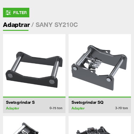
FILTER
/ SANY SY210C
Adaptrar
Svetsgrindar S
Svetsgrindar SQ
Adapter
Adapter
0-75
ton
3-70
ton