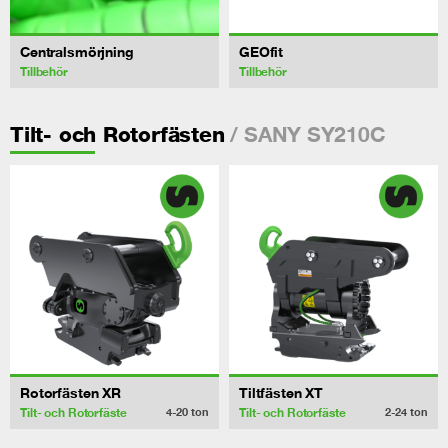
Centralsmörjning
GEOfit
Tillbehör
Tillbehör
/ SANY SY210C
Tilt- och Rotorfästen
Rotorfästen XR
Tiltfästen XT
Tilt- och Rotorfäste
Tilt- och Rotorfäste
4-20
ton
2-24
ton