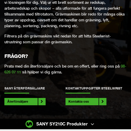
vi lösningen för dig. Välj ur ett brett sortiment av redskap,
arbetsredskap och skopor – alla utformade för att fungera perfekt
tillsammans med tiltrotatorn. Grävmaskinen blir redo för många olika
typer av uppdrag, oavsett om det handlar om grävning, lyft,
planering, sortering, packning, rivning etc.
Filtrera på din grävmaskins vikt nedan för att hitta Steelwrist-
utrustning som passar din grävmaskin.
FRÅGOR?
Prata med din återförsäljare och be om en offert, eller ring oss på
08-
626 07 11
så hjälper vi dig gärna.
SANY ÅTERFÖRSÄLJARE
KONTAKTUPPGIFTER STEELWRIST
Återförsäljare
Kontakta oss
SANY SY210C Produkter