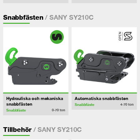
/ SANY SY210C
Snabbfästen
Hydrauliska och mekaniska
Automatiska snabbfästen
snabbfästen
Snabbfäste
4-70
ton
Snabbfäste
0-70
ton
/ SANY SY210C
Tillbehör