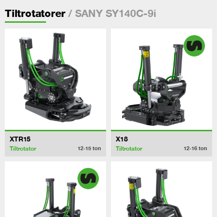
/ SANY SY140C-9i
Tiltrotatorer
XTR15
X18
Tiltrotator
Tiltrotator
12-15
ton
12-16
ton