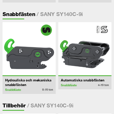
/ SANY SY140C-9i
Snabbfästen
Hydrauliska och mekaniska
Automatiska snabbfästen
snabbfästen
Snabbfäste
4-70
ton
Snabbfäste
0-70
ton
/ SANY SY140C-9i
Tillbehör