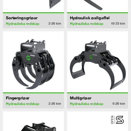
Sorteringsgripar
Hydraulisk pallgaffel
Hydrauliska redskap
Hydrauliska redskap
2-26
ton
10-33
ton
Fingergripar
Multigripar
Hydrauliska redskap
Hydrauliska redskap
2-26
ton
0-26
ton