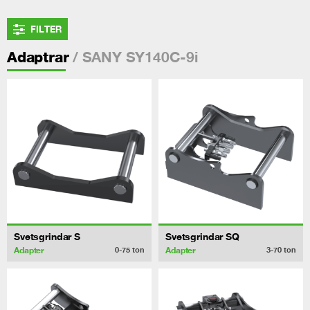
FILTER
/ SANY SY140C-9i
Adaptrar
Svetsgrindar S
Svetsgrindar SQ
Adapter
Adapter
0-75
ton
3-70
ton