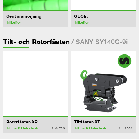
Centralsmörjning
GEOfit
Tillbehör
Tillbehör
/ SANY SY140C-9i
Tilt- och Rotorfästen
Rotorfästen XR
Tiltfästen XT
Tilt- och Rotorfäste
Tilt- och Rotorfäste
4-20
ton
2-24
ton