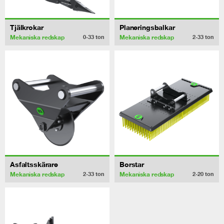
Tjälkrokar
Planeringsbalkar
Mekaniska redskap
Mekaniska redskap
0-33
ton
2-33
ton
Asfaltsskärare
Borstar
Mekaniska redskap
Mekaniska redskap
2-33
ton
2-20
ton