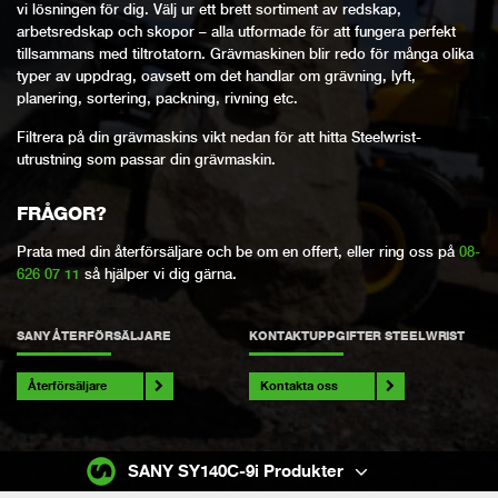
vi lösningen för dig. Välj ur ett brett sortiment av redskap,
arbetsredskap och skopor – alla utformade för att fungera perfekt
tillsammans med tiltrotatorn. Grävmaskinen blir redo för många olika
typer av uppdrag, oavsett om det handlar om grävning, lyft,
planering, sortering, packning, rivning etc.
Filtrera på din grävmaskins vikt nedan för att hitta Steelwrist-
utrustning som passar din grävmaskin.
FRÅGOR?
Prata med din återförsäljare och be om en offert, eller ring oss på
08-
626 07 11
så hjälper vi dig gärna.
SANY ÅTERFÖRSÄLJARE
KONTAKTUPPGIFTER STEELWRIST
Återförsäljare
Kontakta oss
SANY SY140C-9i Produkter