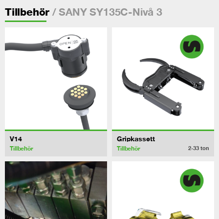
/ SANY SY135C-Nivå 3
Tillbehör
V14
Gripkassett
Tillbehör
Tillbehör
2-33
ton