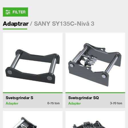
FILTER
/ SANY SY135C-Nivå 3
Adaptrar
Svetsgrindar S
Svetsgrindar SQ
Adapter
Adapter
0-75
ton
3-70
ton