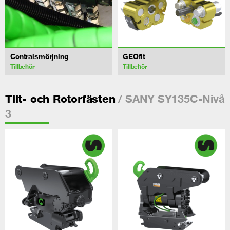
Centralsmörjning
GEOfit
Tillbehör
Tillbehör
/ SANY SY135C-Nivå
Tilt- och Rotorfästen
3