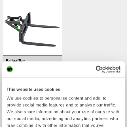
Pallgafflar
Mekaniska redskap
2-33
ton
/ SANY SY135C-Nivå 3
Skopor
This website uses cookies
We use cookies to personalise content and ads, to
provide social media features and to analyse our traffic.
We also share information about your use of our site with
our social media, advertising and analytics partners who
may combine it with other information that you’ve