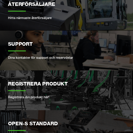
ÅTERFÖRSÄLJARE
Hitta närmaste återförsäljare
SUPPORT
Dina kontakter för support och reservdelar
REGISTRERA PRODUKT
Registrera din produkt här!
OPEN-S STANDARD