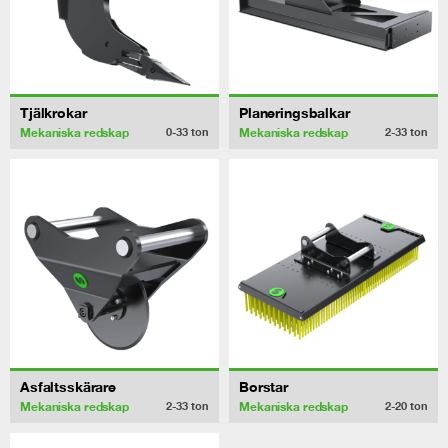
Tjälkrokar
Planeringsbalkar
Mekaniska redskap
Mekaniska redskap
0-33
ton
2-33
ton
Asfaltsskärare
Borstar
Mekaniska redskap
Mekaniska redskap
2-33
ton
2-20
ton