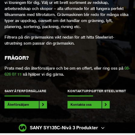
vi lösningen för dig. Välj ur ett brett sortiment av redskap,
arbetsredskap och skopor – alla utformade för att fungera perfekt
tillsammans med tiltrotatorn. Grävmaskinen blir redo för många olika
typer av uppdrag, oavsett om det handlar om grävning, lyft,
planering, sortering, packning, rivning etc.
Filtrera på din grävmaskins vikt nedan för att hitta Steelwrist-
utrustning som passar din grävmaskin.
FRÅGOR?
Prata med din återförsäljare och be om en offert, eller ring oss på
08-
626 07 11
så hjälper vi dig gärna.
SANY ÅTERFÖRSÄLJARE
KONTAKTUPPGIFTER STEELWRIST
Återförsäljare
Kontakta oss
SANY SY135C-Nivå 3 Produkter