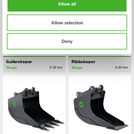
Allow all
Allow selection
Deny
Gallerskopor
Ribbskopor
Skopa
Skopa
2-32
ton
0-20
ton