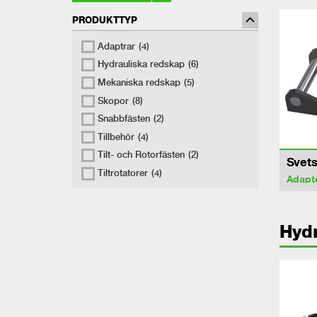
PRODUKTTYP
Adaptrar
(4)
Hydrauliska redskap
(6)
Mekaniska redskap
(5)
Skopor
(8)
Snabbfästen
(2)
Tillbehör
(4)
Tilt- och Rotorfästen
(2)
Svets
Tiltrotatorer
(4)
Adapt
Hydr