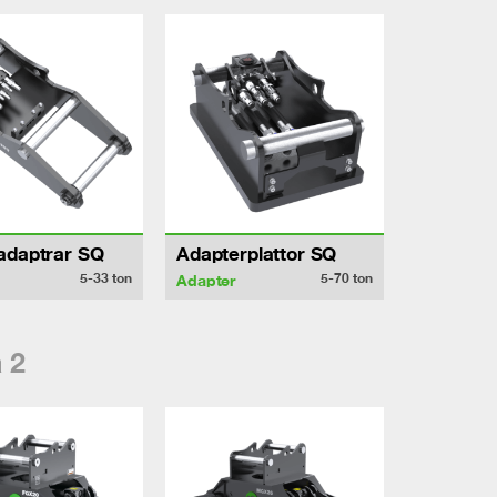
adaptrar SQ
Adapterplattor SQ
5-33
ton
5-70
ton
Adapter
 2