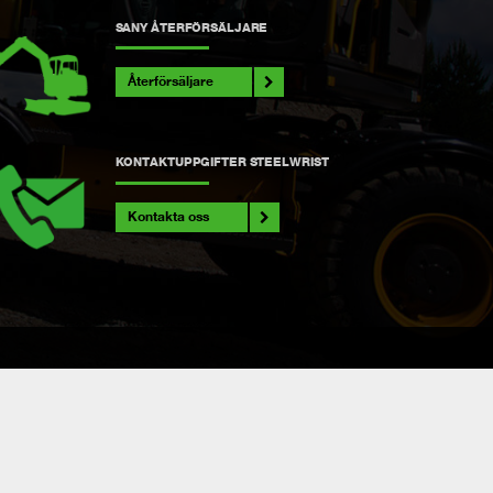
SANY ÅTERFÖRSÄLJARE
Återförsäljare
KONTAKTUPPGIFTER STEELWRIST
Kontakta oss