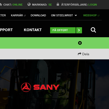
CHAT:
ONLINE
MARKNAD:
SE
ÅTERFÖRSÄLJARE:
LOGIN
ETER
KARRIÄR
DOWNLOAD
OM STEELWRIST
WEBSHOP
SEARCH
PPORT
KONTAKT
FÅ OFFERT
Dela