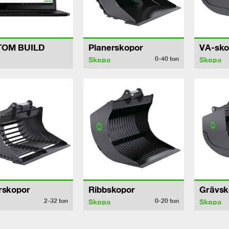
TOM BUILD
Planerskopor
VA-sko
0-40
ton
Skopa
Skopa
rskopor
Ribbskopor
Grävsk
2-32
ton
0-20
ton
Skopa
Skopa