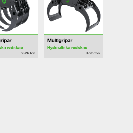
ripar
Multigripar
ska redskap
Hydrauliska redskap
2-26
ton
0-26
ton