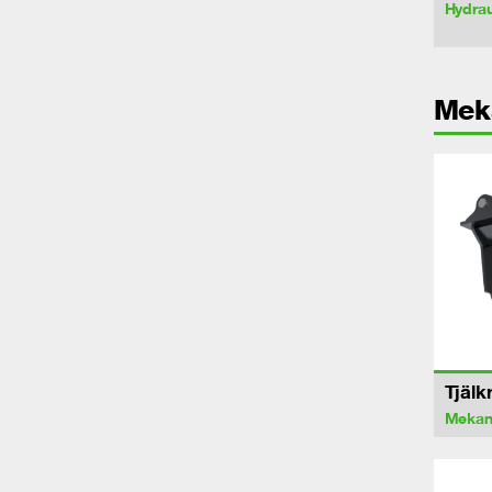
Hydrau
Mek
Tjälk
Mekan