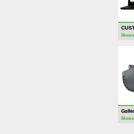
CUS
Skopa
Galle
Skopa