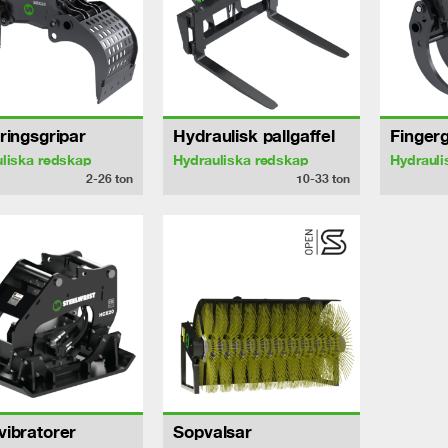
ringsgripar
Hydraulisk pallgaffel
Fingerg
liska redskap
Hydrauliska redskap
Hydrauli
2-26
ton
10-33
ton
ibratorer
Sopvalsar