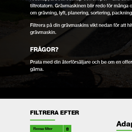
tiltrotatorn. Grävmaskinen blir redo för många 
om grävning, lyft, planering, sortering, packning,
Filtrera på din grävmaskins vikt nedan för att h
grävmaskin.
FRÅGOR?
Prata med din återförsäljare och be om en offert
gärna.
FILTRERA EFTER
Ada
Rensa filter