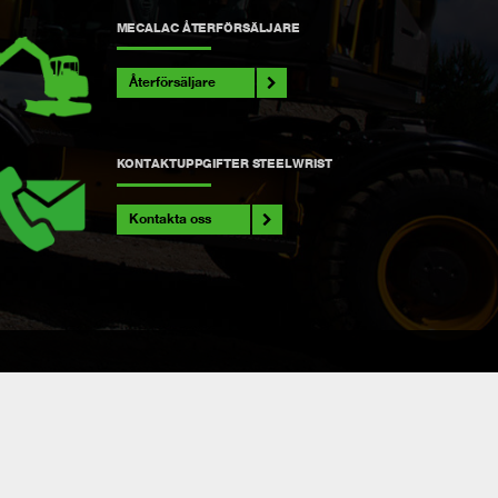
MECALAC ÅTERFÖRSÄLJARE
Återförsäljare
KONTAKTUPPGIFTER STEELWRIST
Kontakta oss