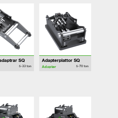
adaptrar SQ
Adapterplattor SQ
5-33
ton
5-70
ton
Adapter