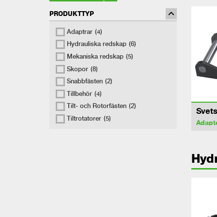
PRODUKTTYP
Adaptrar
(4)
Hydrauliska redskap
(6)
Mekaniska redskap
(5)
Skopor
(8)
Snabbfästen
(2)
Tillbehör
(4)
Tilt- och Rotorfästen
(2)
Svets
Tiltrotatorer
(5)
Adapt
Hydr