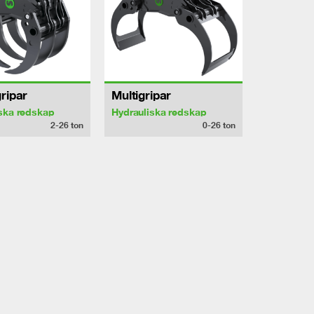
ripar
Multigripar
ska redskap
Hydrauliska redskap
2-26
ton
0-26
ton