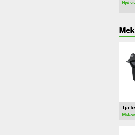
Hydrau
Mek
Tjälk
Mekan