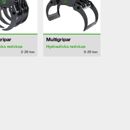
ripar
Multigripar
ska redskap
Hydrauliska redskap
2-26
ton
0-26
ton