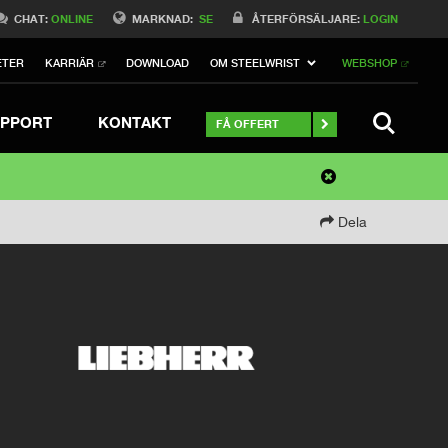
CHAT:
ONLINE
MARKNAD:
SE
ÅTERFÖRSÄLJARE:
LOGIN
ETER
KARRIÄR
DOWNLOAD
OM STEELWRIST
WEBSHOP
SEARCH
PPORT
KONTAKT
FÅ OFFERT
Dela