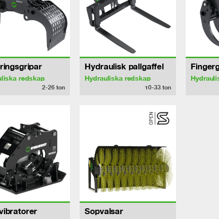
ringsgripar
Hydraulisk pallgaffel
Fingerg
liska redskap
Hydrauliska redskap
Hydrauli
2-26
ton
10-33
ton
ibratorer
Sopvalsar