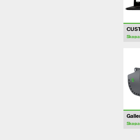
CUS
Skopa
Galle
Skopa