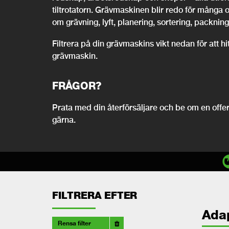
tiltrotatorn. Grävmaskinen blir redo för många 
om grävning, lyft, planering, sortering, packning,
Filtrera på din grävmaskins vikt nedan för att h
grävmaskin.
FRÅGOR?
Prata med din återförsäljare och be om en offert
gärna.
FILTRERA EFTER
Ada
Rensa filter