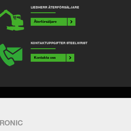
LIEBHERR ÅTERFÖRSÄLJARE
Återförsäljare
KONTAKTUPPGIFTER STEELWRIST
Kontakta oss
TRONIC