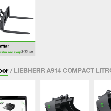
afflar
2-33
ton
iska redskap
/ LIEBHERR A914 COMPACT LITR
por