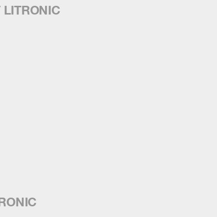
 LITRONIC
TRONIC