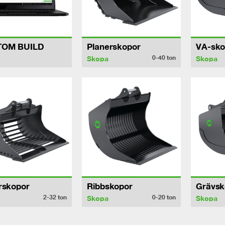
TOM BUILD
Planerskopor
VA-sko
0-40
ton
Skopa
Skopa
rskopor
Ribbskopor
Grävsk
2-32
ton
0-20
ton
Skopa
Skopa