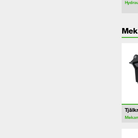
Hydrau
Mek
Tjälk
Mekan