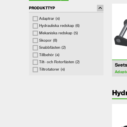
PRODUKTTYP
Adaptrar
(4)
Hydrauliska redskap
(6)
Mekaniska redskap
(5)
Skopor
(8)
Snabbfästen
(2)
Tillbehör
(4)
Tilt- och Rotorfästen
(2)
Svets
Tiltrotatorer
(4)
Adapt
Hydr