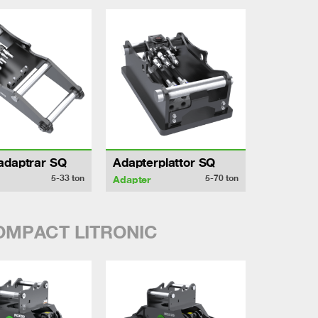
adaptrar SQ
Adapterplattor SQ
5-33
ton
5-70
ton
Adapter
COMPACT LITRONIC