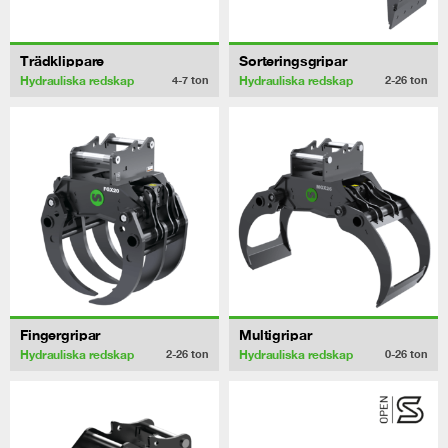
Trädklippare
Sorteringsgripar
Hydrauliska redskap
Hydrauliska redskap
4-7
ton
2-26
ton
Fingergripar
Multigripar
Hydrauliska redskap
Hydrauliska redskap
2-26
ton
0-26
ton