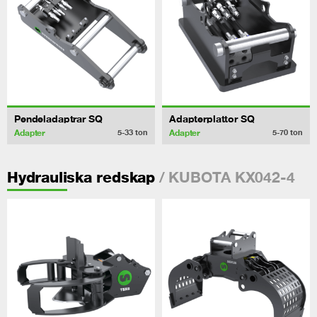
Pendeladaptrar SQ
Adapterplattor SQ
Adapter
Adapter
5-33
ton
5-70
ton
/ KUBOTA KX042-4
Hydrauliska redskap