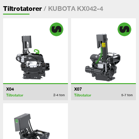
/ KUBOTA KX042-4
Tiltrotatorer
X04
X07
Tiltrotator
Tiltrotator
2-4
ton
5-7
ton