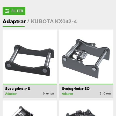
FILTER
/ KUBOTA KX042-4
Adaptrar
Svetsgrindar S
Svetsgrindar SQ
Adapter
Adapter
0-75
ton
3-70
ton