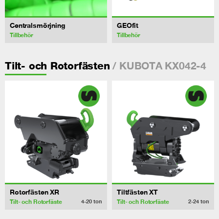
Centralsmörjning
GEOfit
Tillbehör
Tillbehör
/ KUBOTA KX042-4
Tilt- och Rotorfästen
Rotorfästen XR
Tiltfästen XT
Tilt- och Rotorfäste
Tilt- och Rotorfäste
4-20
ton
2-24
ton