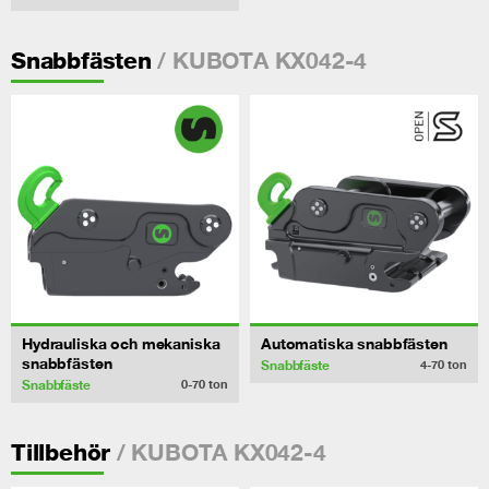
/ KUBOTA KX042-4
Snabbfästen
Hydrauliska och mekaniska
Automatiska snabbfästen
snabbfästen
Snabbfäste
4-70
ton
Snabbfäste
0-70
ton
/ KUBOTA KX042-4
Tillbehör