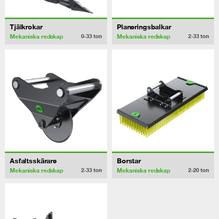
Tjälkrokar
Planeringsbalkar
Mekaniska redskap
Mekaniska redskap
0-33
ton
2-33
ton
Asfaltsskärare
Borstar
Mekaniska redskap
Mekaniska redskap
2-33
ton
2-20
ton