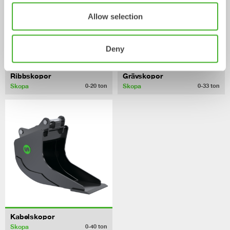
Allow selection
Deny
Ribbskopor
Grävskopor
Skopa
Skopa
0-20
ton
0-33
ton
Kabelskopor
Skopa
0-40
ton