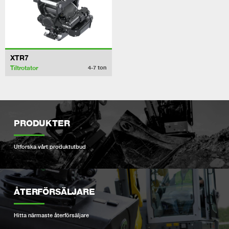
XTR7
Tiltrotator
4-7
ton
PRODUKTER
Utforska vårt produktutbud
ÅTERFÖRSÄLJARE
Hitta närmaste återförsäljare