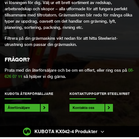
vi lösningen för dig. Välj ur ett brett sortiment av redskap,
arbetsredskap och skopor – alla utformade för att fungera perfekt
tillsammans med tiltrotatorn. Grävmaskinen blir redo för många olika
typer av uppdrag, oavsett om det handlar om grävning, lyft,
planering, sortering, packning, rivning etc.
Filtrera på din grävmaskins vikt nedan för att hitta Steelwrist-
utrustning som passar din grävmaskin.
FRÅGOR?
Prata med din återförsäljare och be om en offert, eller ring oss på
08-
626 07 11
så hjälper vi dig gärna.
KUBOTA ÅTERFÖRSÄLJARE
KONTAKTUPPGIFTER STEELWRIST
Återförsäljare
Kontakta oss
KUBOTA KX042-4 Produkter