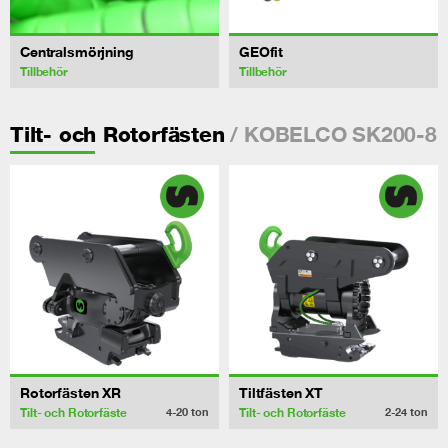
Centralsmörjning
GEOfit
Tillbehör
Tillbehör
/ KOBELCO SK200-8
Tilt- och Rotorfästen
Rotorfästen XR
Tiltfästen XT
Tilt- och Rotorfäste
Tilt- och Rotorfäste
4-20
ton
2-24
ton