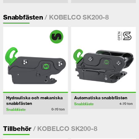
/ KOBELCO SK200-8
Snabbfästen
Hydrauliska och mekaniska
Automatiska snabbfästen
snabbfästen
Snabbfäste
4-70
ton
Snabbfäste
0-70
ton
/ KOBELCO SK200-8
Tillbehör