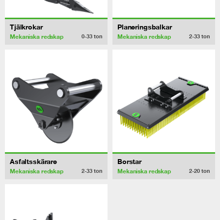
Tjälkrokar
Planeringsbalkar
Mekaniska redskap
Mekaniska redskap
0-33
ton
2-33
ton
Asfaltsskärare
Borstar
Mekaniska redskap
Mekaniska redskap
2-33
ton
2-20
ton