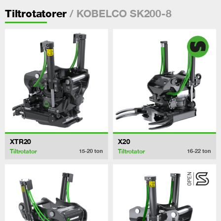
/ KOBELCO SK200-8
Tiltrotatorer
XTR20
X20
Tiltrotator
Tiltrotator
15-20
ton
16-22
ton