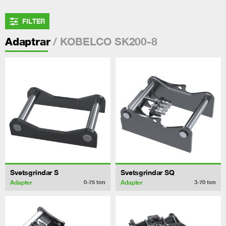
FILTER
/ KOBELCO SK200-8
Adaptrar
Svetsgrindar S
Svetsgrindar SQ
Adapter
Adapter
0-75
ton
3-70
ton