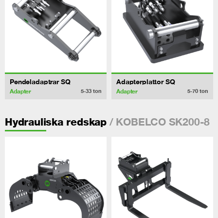
Pendeladaptrar SQ
Adapterplattor SQ
Adapter
Adapter
5-33
ton
5-70
ton
/ KOBELCO SK200-8
Hydrauliska redskap