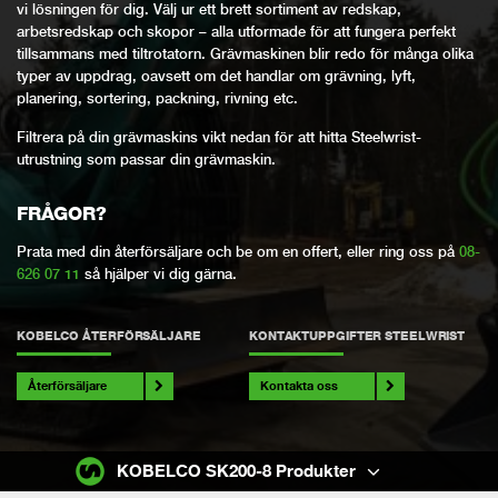
vi lösningen för dig. Välj ur ett brett sortiment av redskap,
arbetsredskap och skopor – alla utformade för att fungera perfekt
tillsammans med tiltrotatorn. Grävmaskinen blir redo för många olika
typer av uppdrag, oavsett om det handlar om grävning, lyft,
planering, sortering, packning, rivning etc.
Filtrera på din grävmaskins vikt nedan för att hitta Steelwrist-
utrustning som passar din grävmaskin.
FRÅGOR?
Prata med din återförsäljare och be om en offert, eller ring oss på
08-
626 07 11
så hjälper vi dig gärna.
KOBELCO ÅTERFÖRSÄLJARE
KONTAKTUPPGIFTER STEELWRIST
Återförsäljare
Kontakta oss
KOBELCO SK200-8 Produkter