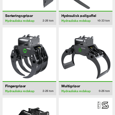
Sorteringsgripar
Hydraulisk pallgaffel
Hydrauliska redskap
Hydrauliska redskap
2-26
ton
10-33
ton
Fingergripar
Multigripar
Hydrauliska redskap
Hydrauliska redskap
2-26
ton
0-26
ton