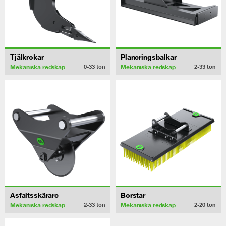
Tjälkrokar
Planeringsbalkar
Mekaniska redskap
Mekaniska redskap
0-33
ton
2-33
ton
Asfaltsskärare
Borstar
Mekaniska redskap
Mekaniska redskap
2-33
ton
2-20
ton