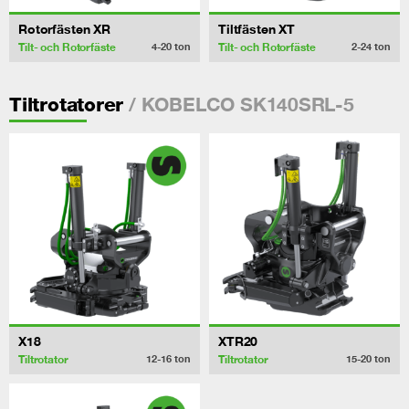
Rotorfästen XR
Tiltfästen XT
Tilt- och Rotorfäste
Tilt- och Rotorfäste
4-20
ton
2-24
ton
/ KOBELCO SK140SRL-5
Tiltrotatorer
X18
XTR20
Tiltrotator
Tiltrotator
12-16
ton
15-20
ton