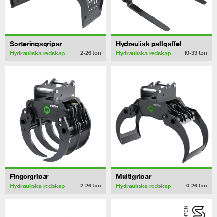
Sorteringsgripar
Hydraulisk pallgaffel
Hydrauliska redskap
Hydrauliska redskap
2-26
ton
10-33
ton
Fingergripar
Multigripar
Hydrauliska redskap
Hydrauliska redskap
2-26
ton
0-26
ton