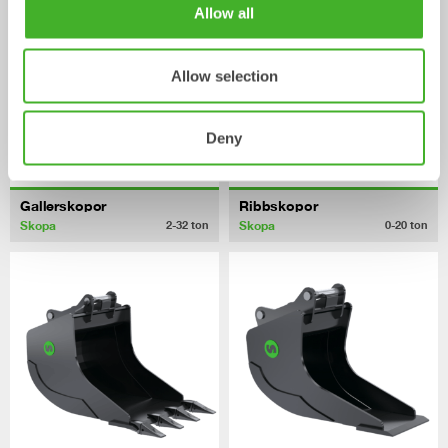
Allow all
Allow selection
Deny
Gallerskopor
Ribbskopor
Skopa
Skopa
2-32
ton
0-20
ton