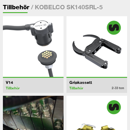
/ KOBELCO SK140SRL-5
Tillbehör
V14
Gripkassett
Tillbehör
Tillbehör
2-33
ton