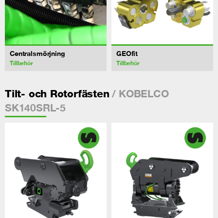
Centralsmörjning
GEOfit
Tillbehör
Tillbehör
/ KOBELCO
Tilt- och Rotorfästen
SK140SRL-5