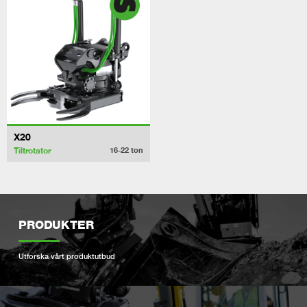
X20
Tiltrotator
16-22
ton
PRODUKTER
Utforska vårt produktutbud