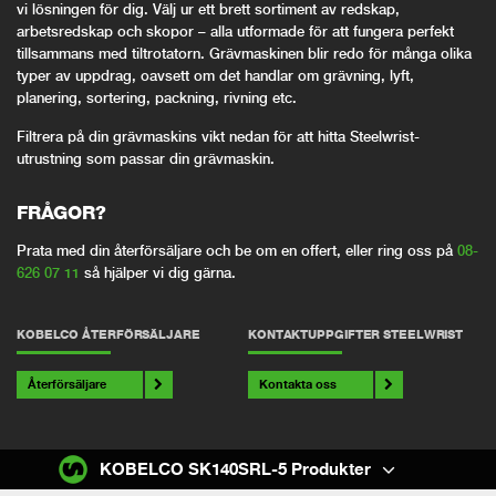
vi lösningen för dig. Välj ur ett brett sortiment av redskap,
arbetsredskap och skopor – alla utformade för att fungera perfekt
tillsammans med tiltrotatorn. Grävmaskinen blir redo för många olika
typer av uppdrag, oavsett om det handlar om grävning, lyft,
planering, sortering, packning, rivning etc.
Filtrera på din grävmaskins vikt nedan för att hitta Steelwrist-
utrustning som passar din grävmaskin.
FRÅGOR?
Prata med din återförsäljare och be om en offert, eller ring oss på
08-
626 07 11
så hjälper vi dig gärna.
KOBELCO ÅTERFÖRSÄLJARE
KONTAKTUPPGIFTER STEELWRIST
Återförsäljare
Kontakta oss
KOBELCO SK140SRL-5 Produkter