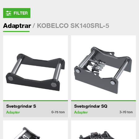
FILTER
/ KOBELCO SK140SRL-5
Adaptrar
Svetsgrindar S
Svetsgrindar SQ
Adapter
Adapter
0-75
ton
3-70
ton